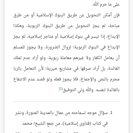
على ما حرم الله.
فإن أمكن التحويل عن طريق البنوك الإسلامية أو من طرق
مباحة، لم يجز التحويل عن طريق البنوك الربوية، وهكذا
الإيداع، إذا تيسر في بنوك إسلامية أو متاجر إسلامية، لم يجز
الإيداع في البنوك الربوية؛ لزوال الضرورة، ولا يجوز للمسلم
أن يعامل الكفار ولا غيرهم معاملة ربوية، ولو أراد عدم تملك
الفائدة، بل أراد صرفها في مشاريع خيرية؛ لأن التعامل بالربا
محرم بالنص والإجماع، فلا يجوز فعله ولو قصد عدم الانتفاع
[1]
بالفائدة لنفسه. والله ولي التوفيق
.
سؤال موجه لسماحته من عمال بالمدينة المنورة، ونشر
في كتاب (فتاوى إسلامية)، من جمع الشيخ/ محمد