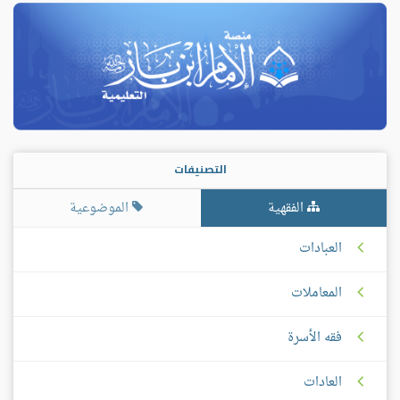
التصنيفات
الفقهية
الموضوعية
العبادات
المعاملات
فقه الأسرة
العادات