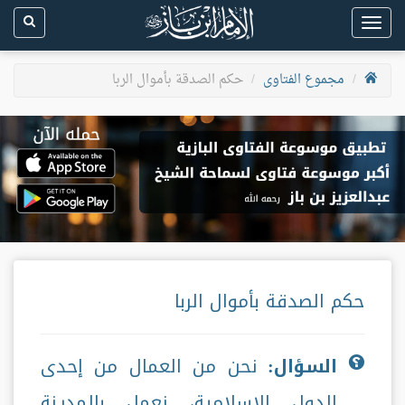
Toggle
navigation
مجموع الفتاوى
حكم الصدقة بأموال الربا
حكم الصدقة بأموال الربا
السؤال:
نحن من العمال من إحدى
الدول الإسلامية، نعمل بالمدينة