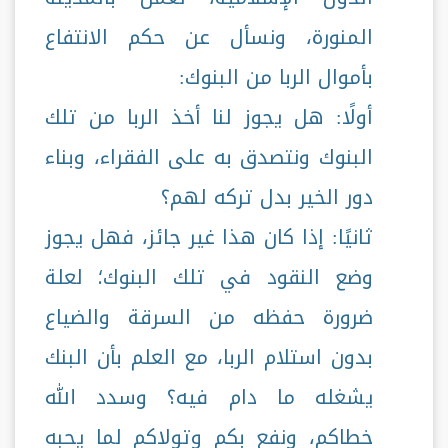
المنورة، ونسأل عن حكم الانتفاع
بأموال الربا من البنوك:
أولًا: هل يجوز لنا أخذ الربا من تلك
البنوك ونتصدق به على الفقراء، وبناء
دور الخير بدل تركه لهم؟
ثانيًا: إذا كان هذا غير جائز، فهل يجوز
وضع النقود في تلك البنوك؛ لعلة
ضرورة حفظه من السرقة والضياع
بدون استلام الربا، مع العلم بأن البنك
يشغله ما دام فيه؟ وسدد الله
خطاكم، ونفع بكم وتولاكم لما يحبه