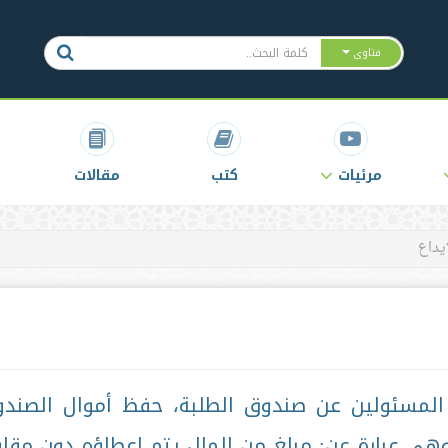
فتاوى
مرئيات
كتب
مقالات
يداع
لمسئولين عن صندوق الطلبة، حفظ أموال الصند
وهي عبارة عن: مبلغ من المال يتم إعطاؤه دون مقاب