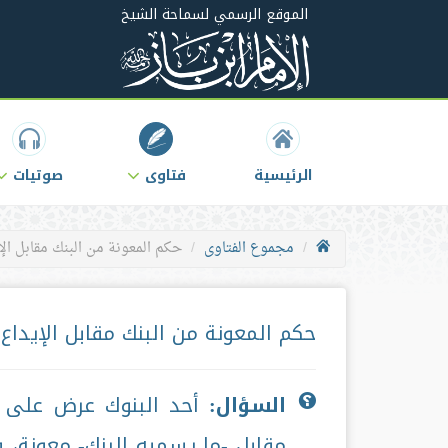
الموقع الرسمي لسماحة الشيخ
الرئيسية
فتاوى
صوتيات
مجموع الفتاوى
حكم المعونة من البنك مقابل الإ
حكم المعونة من البنك مقابل الإيداع
السؤال:
أحد البنوك عرض على ا
مقابل -ما يسميه البنك- معونة، 