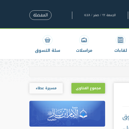
المفضلة
الجمعة ٢٢ / صفر / ١٤٤٨
لقاءات
مراسلات
سلة التسوق
مجموع الفتاوى
مسيرة عطاء
وق
ل،