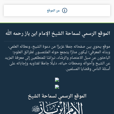
عن الموقع
الموقع الرسمي لسماحة الشيخ الإمام ابن باز رحمه الله
موقع يحوي بين صفحاته جمعًا غزيرًا من دعوة الشيخ، وعطائه العلمي،
وبذله المعرفي؛ ليكون منارًا يتجمع حوله الملتمسون لطرائق العلوم؛
الباحثون عن سبل الاعتصام والرشاد، نبراسًا للمتطلعين إلى معرفة المزيد
عن الشيخ وأحواله ومحطات حياته، دليلًا جامعًا لفتاويه وإجاباته على
أسئلة الناس وقضايا المسلمين.
الموقع الرسمي لسماحة الشيخ