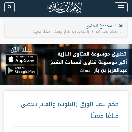
Toggle
navigation
مجموع الفتاوى
حكم لعب الورق (البلوت) والفائز يعطى مبلغًا معينًا
حكم لعب الورق (البلوت) والفائز يعطى
مبلغًا معينًا