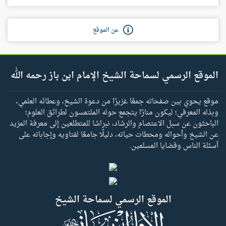
عن الموقع
الموقع الرسمي لسماحة الشيخ الإمام ابن باز رحمه الله
موقع يحوي بين صفحاته جمعًا غزيرًا من دعوة الشيخ، وعطائه العلمي،
وبذله المعرفي؛ ليكون منارًا يتجمع حوله الملتمسون لطرائق العلوم؛
الباحثون عن سبل الاعتصام والرشاد، نبراسًا للمتطلعين إلى معرفة المزيد
عن الشيخ وأحواله ومحطات حياته، دليلًا جامعًا لفتاويه وإجاباته على
أسئلة الناس وقضايا المسلمين.
الموقع الرسمي لسماحة الشيخ