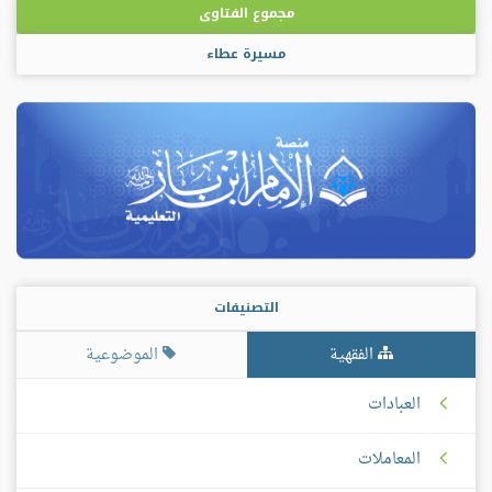
مجموع الفتاوى
مسيرة عطاء
التصنيفات
الفقهية
الموضوعية
العبادات
المعاملات