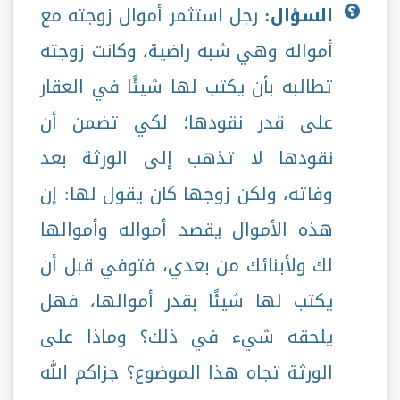
السؤال:
رجل استثمر أموال زوجته مع
أمواله وهي شبه راضية، وكانت زوجته
تطالبه بأن يكتب لها شيئًا في العقار
على قدر نقودها؛ لكي تضمن أن
نقودها لا تذهب إلى الورثة بعد
وفاته، ولكن زوجها كان يقول لها: إن
هذه الأموال يقصد أمواله وأموالها
لك ولأبنائك من بعدي، فتوفي قبل أن
يكتب لها شيئًا بقدر أموالها، فهل
يلحقه شيء في ذلك؟ وماذا على
الورثة تجاه هذا الموضوع؟ جزاكم الله