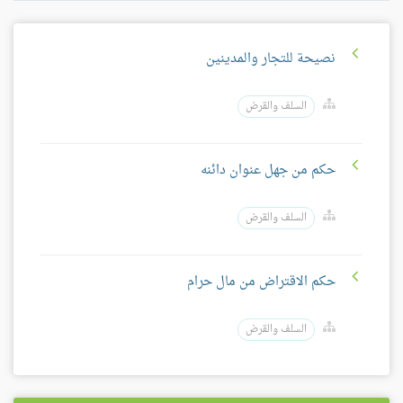
نصيحة للتجار والمدينين
السلف والقرض
حكم من جهل عنوان دائنه
السلف والقرض
حكم الاقتراض من مال حرام
السلف والقرض