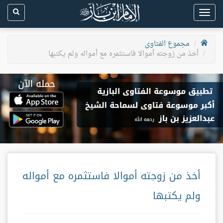
Toggle
navigation
مجموع الفتاوى
أخذ من زوجته أموالا فاستثمره مع أمواله ولم يكتبها
أخذ من زوجته أموالا فاستثمره مع أمواله
ولم يكتبها