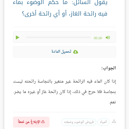
يقول السائل: ما حكم الوضوء بماء
فيه رائحة الغاز، أو أي رائحة أخرى؟
play
max volume
-00:18
تحميل المادة
الجواب:
إذا كان الماء فيه الرائحة غير متغير بالنجاسة رائحته ليست
بنجاسة فلا حرج في ذلك، إذا كان رائحة غاز أو غيره ما يضر.
نعم.
الإبلاغ عن خطأ
المياه
فروض الوضوء وصفته