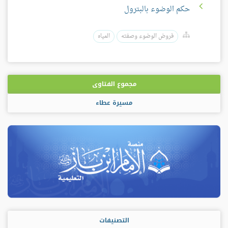
حكم الوضوء بالبترول
فروض الوضوء وصفته
المياه
مجموع الفتاوى
مسيرة عطاء
التصنيفات