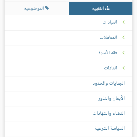
الفقهية
الموضوعية
العبادات
المعاملات
فقه الأسرة
العادات
الجنايات والحدود
الأيمان والنذور
القضاء والشهادات
السياسة الشرعية