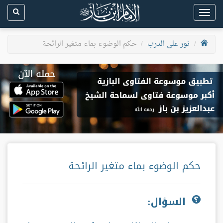
Toggle
navigation
نور على الدرب
حكم الوضوء بماء متغير الرائحة
حكم الوضوء بماء متغير الرائحة
السؤال: