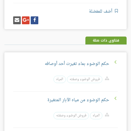
أضف للمفضلة
شارك
شارك
إرسل
على
على
إيميل
فيسبوك
غوغل
بلس
فتاوى ذات صلة
حكم الوضوء بماء تغيرت أحد أوصافه
فروض الوضوء وصفته
المياه
حكم الوضوء من مياه الآبار المتغيرة
المياه
فروض الوضوء وصفته