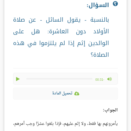
السؤال:
بالنسبة - يقول السائل - عن صلاة
الأولاد دون العاشرة: هل على
الوالدين إثم إذا لم يلتزموا في هذه
الصلاة؟
play
max volume
-00:31
تحميل المادة
الجواب:
يأمرونهم بها فقط، ولا إثم عليهم، فإذا بلغوا عشرًا وجب أمرهم،