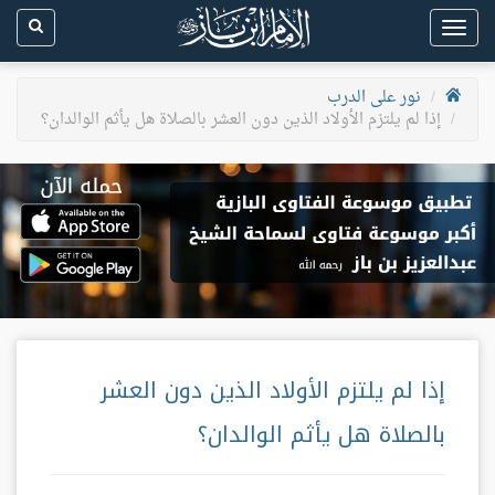
Toggle
navigation
نور على الدرب
إذا لم يلتزم الأولاد الذين دون العشر بالصلاة هل يأثم الوالدان؟
إذا لم يلتزم الأولاد الذين دون العشر
بالصلاة هل يأثم الوالدان؟