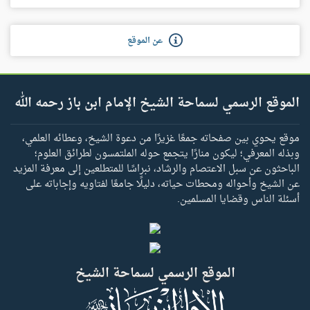
عن الموقع
الموقع الرسمي لسماحة الشيخ الإمام ابن باز رحمه الله
موقع يحوي بين صفحاته جمعًا غزيرًا من دعوة الشيخ، وعطائه العلمي،
وبذله المعرفي؛ ليكون منارًا يتجمع حوله الملتمسون لطرائق العلوم؛
الباحثون عن سبل الاعتصام والرشاد، نبراسًا للمتطلعين إلى معرفة المزيد
عن الشيخ وأحواله ومحطات حياته، دليلًا جامعًا لفتاويه وإجاباته على
أسئلة الناس وقضايا المسلمين.
الموقع الرسمي لسماحة الشيخ