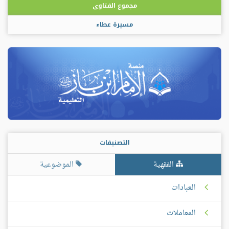
مجموع الفتاوى
مسيرة عطاء
التصنيفات
الفقهية
الموضوعية
العبادات
المعاملات