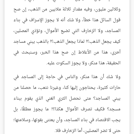
وثلاثين مليون، وفيه مقدار ثلاثة ملايين من الذهب، إن صح
قول السائل هذا خطأ، ولا شك أنه لا يجوز الإسراف في بناء
المساجد، ولا الزخارف التي تضيع الأموال، وتؤذي المصلين،
كيف يجعل الذهب؟! لماذا يجعل الذهب؟! بالذهب يبني مساجد
أخرى، هذا من الأغلاط إن صح هذا الخبر، وسنبحث في
الحقيقة، هذا منكر، ولا يجوز السكوت عليه.
ولا شك أن هذا منكر، والناس في حاجة إلى المساجد في
حارات كثيرة، يحتاجون إليها كنا، وغيرنا نتعب، ما حصلنا من
يبني المساجد؟ متى نحصل الثري الغني الذي يقوم ببناء
مسجد؟ فكيف تصرف الأموال هكذا؟! ما يجوز مطلقًا، بل
يجب الاقتصاد في بناء المساجد، وأن يعتنى بقوتها، وسلامتها؛
حتى لا تضر المصلين، أما الزخارف فلا.