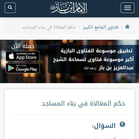
Toggle
navigation
فتاوى الجامع الكبير
حكم المغالاة في بناء المساجد
حكم المغالاة في بناء المساجد
السؤال: