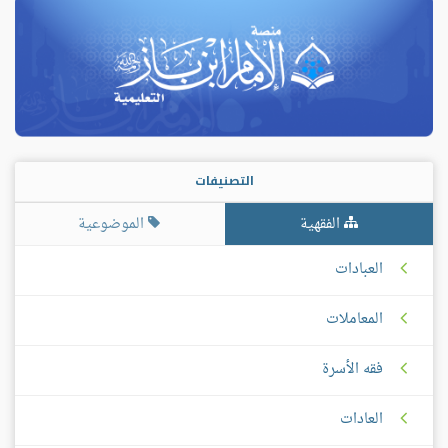
التصنيفات
الفقهية
الموضوعية
العبادات
المعاملات
فقه الأسرة
العادات