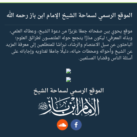
الموقع الرسمي لسماحة الشيخ الإمام ابن باز رحمه الله
موقع يحوي بين صفحاته جمعًا غزيرًا من دعوة الشيخ، وعطائه العلمي،
وبذله المعرفي؛ ليكون منارًا يتجمع حوله الملتمسون لطرائق العلوم؛
الباحثون عن سبل الاعتصام والرشاد، نبراسًا للمتطلعين إلى معرفة المزيد
عن الشيخ وأحواله ومحطات حياته، دليلًا جامعًا لفتاويه وإجاباته على
أسئلة الناس وقضايا المسلمين.
الموقع الرسمي لسماحة الشيخ