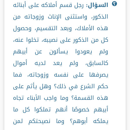
السؤال:
رجل قسم أملاكه على أبنائه
الذكور، واستثنى الإناث وزوجاته من
هذه الأملاك، وبعد التقسيم، وحصول
كل من الذكور على نصيبه، تخلوا عنه،
ولم يعودوا يسألون عن أبيهم
كالسابق، ولم يعد لديه أموال
يصرفها على نفسه وزوجاته، فما
حكم الشرع في ذلك؟ وهل يأثم على
هذه القسمة؟ وما واجب الأبناء تجاه
أبيهم خصوصًا أنهم تملكوا كل ما
يملكه أبوهم؟ وما نصيحتكم لمن