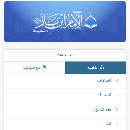
التصنيفات
الفقهية
الموضوعية
العبادات
المعاملات
فقه الأسرة
العادات