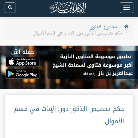
Toggle
navigation
مجموع الفتاوى
حكم تخصيص الذكور دون الإناث في قسم الأموال
حكم تخصيص الذكور دون الإناث في قسم
الأموال