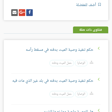
أضف للمفضلة
شارك
شارك
إرسل
على
على
إيميل
فيسبوك
غوغل
بلس
فتاوى ذات صلة
حكم تنفيذ وصية الميت بدفنه في مسقط رأسه
الوصايا
حمل الميت ودفنه
حكم تنفيذ وصية الميت بدفنه في بلد غير الذي مات فيه
الوصايا
حمل الميت ودفنه
هل الوصية واجبة وما نصها الشرعي