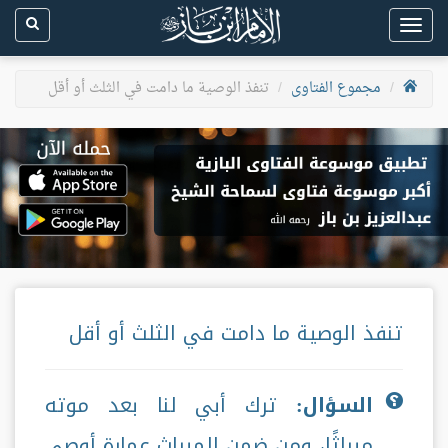
Toggle
navigation
مجموع الفتاوى
تنفذ الوصية ما دامت في الثلث أو أقل
تنفذ الوصية ما دامت في الثلث أو أقل
السؤال:
ترك أبي لنا بعد موته
ميراثًا، ومن ضمن الميراث عمارة أوصى