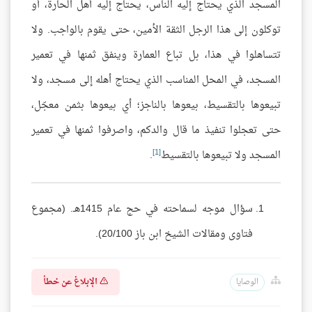
المسجد الذي يحتاج إليه الناس، يحتاج إليه أهل الحارة، أو
توكلون إلى هذا الرجل الثقة الأمين، حتى يقوم بالواجب. ولا
تتساهلوا في هذا، بل تباع العمارة وينفق ثمنها في تعمير
المسجد، في المحل المناسب الذي يحتاج أهله إلى مسجد، ولا
تبيعوها بالتقسيط، بيعوها بالناجز؛ أي بيعوها بثمن معجّل،
حتى تعجلوا تنفيذ ما قال والدكم، واصرفوا ثمنها في تعمير
[1]
المسجد ولا تبيعوها بالتقسيط
.
سؤال موجه لسماحته في حج عام 1415هـ. (مجموع
فتاوى ومقالات الشيخ ابن باز 20/100).
الإبلاغ عن خطأ
الوصايا