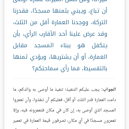
أن تباع، ويبني بثمنها مسجدًا، فقدرنا
التركة، ووجدنا العمارة أقل من الثلث،
وقد عرض علينا أحد الأقارب الرأي، بأن
يتكفل هو ببناء المسجد مقابل
العمارة، أو أن يشتريها، ويؤدي ثمنها
بالتقسيط، فما رأي سماحتكم؟
الجواب:
يجب عليكم التنفيذ؛ تنفيذ ما أوصى به والدكم، ما
دامت العمارة قدر الثلث أو أقل، فعليكم أن تنفذوا، وأن تعمروا
المسجد الذي أوصى به، إن كان في مكان فتعمرونه فيه، وإلا
تعمرون مسجدًا في أي مكان، تصرفون قيمة العمارة في تعمير