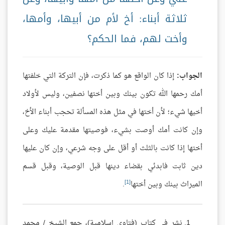
ثلاثة أبناء: أخ لأم من أبيها، وأمها،
وأخت لهم، فما الحكم؟
الجواب:
إذا كان الواقع هو كما ذكرت، فإن التركة التي خلفتها
أمك رحمها الله تكون بينك وبين أختها نصفين، وليس لأولاد
أخيها شيء؛ لأن أختها في مثل هذه المسألة تحجب أبناء الأخ،
وإن كانت أمك أوصت بشيء، فوصيتها مقدمة عليك وعلى
أختها إذا كانت بالثلث أو أقل على وجه شرعي، وإن كان عليها
دين ثابت فابدئي بقضاء دينها قبل الوصية، وقبل قسم
[1]
الميراث بينك وبين أختها
.
نشر في كتاب (فتاوى إسلامية)، جمع الشيخ / محمد