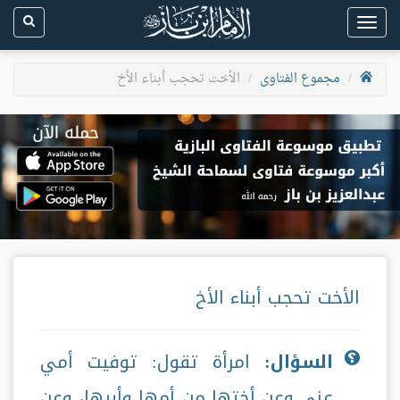
Toggle
navigation
مجموع الفتاوى
الأخت تحجب أبناء الأخ
الأخت تحجب أبناء الأخ
السؤال:
امرأة تقول: توفيت أمي
عني وعن أختها من أمها وأبيها، وعن