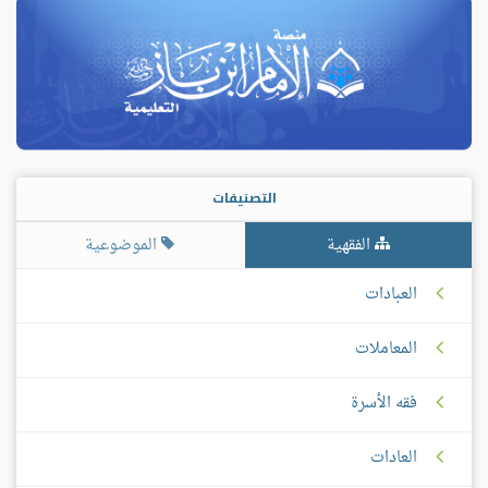
التصنيفات
الفقهية
الموضوعية
العبادات
المعاملات
فقه الأسرة
العادات