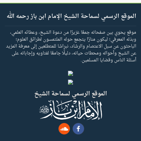
الموقع الرسمي لسماحة الشيخ الإمام ابن باز رحمه الله
موقع يحوي بين صفحاته جمعًا غزيرًا من دعوة الشيخ، وعطائه العلمي،
وبذله المعرفي؛ ليكون منارًا يتجمع حوله الملتمسون لطرائق العلوم؛
الباحثون عن سبل الاعتصام والرشاد، نبراسًا للمتطلعين إلى معرفة المزيد
عن الشيخ وأحواله ومحطات حياته، دليلًا جامعًا لفتاويه وإجاباته على
أسئلة الناس وقضايا المسلمين.
الموقع الرسمي لسماحة الشيخ