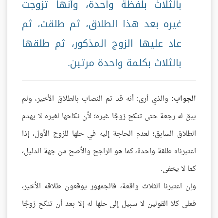
بالثلاث بلفظة واحدة، وأنها تزوجت
غيره بعد هذا الطلاق، ثم طلقت، ثم
عاد عليها الزوج المذكور، ثم طلقها
بالثلاث بكلمة واحدة مرتين.
الجواب:
والذي أرى: أنه قد تم النصاب بالطلاق الأخير، ولم
يبق له رجعة حتى تنكح زوجًا غيره؛ لأن نكاحها لغيره لا يهدم
الطلاق السابق؛ لعدم الحاجة إليه في حلها للزوج الأول، إذا
اعتبرناه طلقة واحدة، كما هو الراجح والأصح من جهة الدليل،
كما لا يخفى.
وإن اعتبرنا الثلاث واقعة، فالجمهور يوقعون طلاقه الأخير،
فعلى كلا القولين لا سبيل إلى حلها له إلا بعد أن تنكح زوجًا