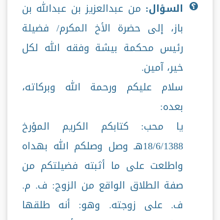
السؤال:
من عبدالعزيز بن عبدالله بن
باز، إلى حضرة الأخ المكرم/ فضيلة
رئيس محكمة بيشة وفقه الله لكل
خير، آمين.
سلام عليكم ورحمة الله وبركاته،
بعده:
يا محب: كتابكم الكريم المؤرخ
18/6/1388هـ وصل وصلكم الله بهداه
واطلعت على ما أثبته فضيلتكم من
صفة الطلاق الواقع من الزوج: ف. م.
ف. على زوجته. وهو: أنه طلقها