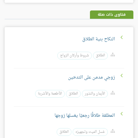
فيسبوك
غوغل
بلس
فتاوى ذات صلة
النكاح بنية الطلاق
الطلاق
شروط وأركان الزواج
زوجي مدمن على التدخين
الأيمان والنذور
الطلاق
الأطعمة والأشربة
المطلقة طلاقًا رجعيًا يغسلها زوجها
غسل الميت وتجهيزه
الطلاق