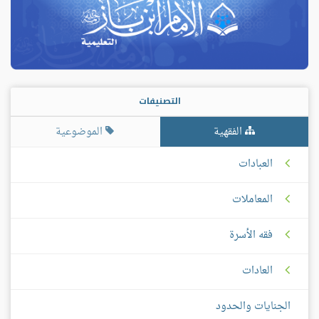
التصنيفات
الفقهية
الموضوعية
العبادات
المعاملات
فقه الأسرة
العادات
الجنايات والحدود