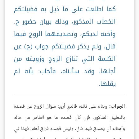
كما اطلعت على ما ذيل به فضيلتكم
الخطاب المذكور، وذلك ببيان حضور ح.
وأخته لديكم، وتصديقهما الزوج فيما
قال، ولم يذكر فضيلتكم جواب (ح) عن
الكلمة التي تنازع الزوج وزوجته من
أجلها، وقد سألناه، فأجاب: بأنه لم
يقلها.
الجواب:
وبناء على ذلك، فالذي أرى: سؤال الزوج عن قصده
بالتعليق المذكور: فإن كان قصده ما هو الظاهر من حاله
وأمثاله أن يصدق فيما قال، وليس قصده فراق أهله، فهذا في