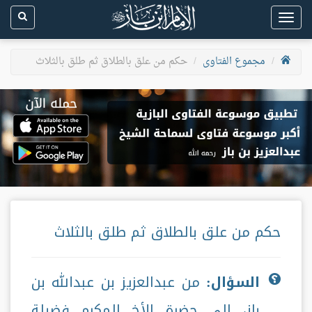
Toggle
navigation
مجموع الفتاوى
حكم من علق بالطلاق ثم طلق بالثلاث
حكم من علق بالطلاق ثم طلق بالثلاث
السؤال:
من عبدالعزيز بن عبدالله بن
باز، إلى حضرة الأخ المكرم فضيلة