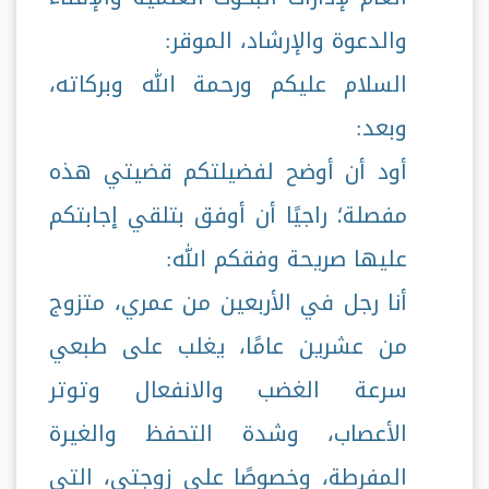
والدعوة والإرشاد، الموقر:
السلام عليكم ورحمة الله وبركاته،
وبعد:
أود أن أوضح لفضيلتكم قضيتي هذه
مفصلة؛ راجيًا أن أوفق بتلقي إجابتكم
عليها صريحة وفقكم الله:
أنا رجل في الأربعين من عمري، متزوج
من عشرين عامًا، يغلب على طبعي
سرعة الغضب والانفعال وتوتر
الأعصاب، وشدة التحفظ والغيرة
المفرطة، وخصوصًا على زوجتي، التي