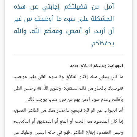
آمل من فضيلتكم إجابتي عن هذه
المشكلة على ضوء ما أوضحته من غير
أن أزيد، أو أنقص، وفقكم الله، والله
يحفظكم.
الجواب:
وعليكم السلام، بعده:
ما كان ينبغي منك إكثار الطلاق ولا سوء الظن بغير موجب،
فنوصيك بالحذر من ذلك مستقبلًا، وتقوى الله
وحسن الظن

بأهلك، وعدم سوء الظن بهم من دون سبب يوجب ذلك.
أما الجواب عن الواقع: فجميع ما صدر منك من الطلاق المعلق،
إذا كان المقصود منه الحث أو المنع أو التصديق أو التكذيب،
وليس المقصود إيقاع الطلاق، فهو في حكم اليمين، وعليك عن