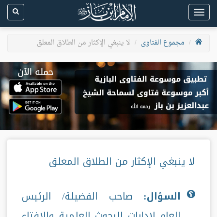
Toggle
navigation
مجموع الفتاوى
لا ينبغي الإكثار من الطلاق المعلق
لا ينبغي الإكثار من الطلاق المعلق
السؤال:
صاحب الفضيلة/ الرئيس
العام لإدارات البحوث العلمية والإفتاء