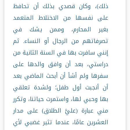
ذلك)، وكان قصدي بذلك أن تحافظ
على نفسها من الاختلاط المتعمد
بغير المحارم، وممن يشك في
تصرفاتهم من الرجال أو النساء. ثم
إنني سافرت بها في السنة الثانية من
دراستي، بعد أن وافق والدها على
سفرها ولم أشأ أن أبحث الماضي بعد
أن أنجبت أول طفل؛ ولشدة تعلقي
بها وحبي لها، واستمرت حياتنا، وتكرر
مني عبارة (عليَّ الطلاق) على مدار
العشرين عامًا، عندما تثير غضبي لأي