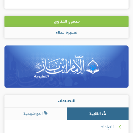
مجموع الفتاوى
مسيرة عطاء
التصنيفات
الفقهية
الموضوعية
العبادات