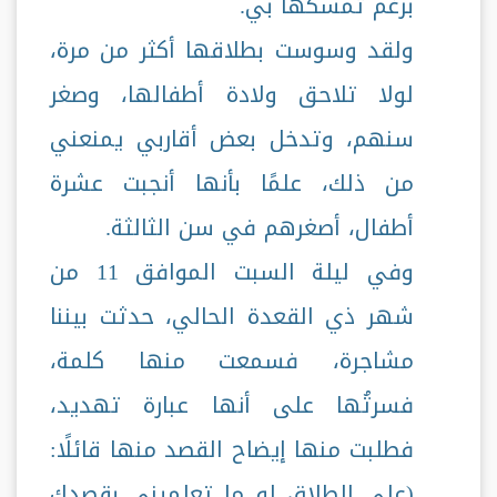
برغم تمسكها بي.
ولقد وسوست بطلاقها أكثر من مرة،
لولا تلاحق ولادة أطفالها، وصغر
سنهم، وتدخل بعض أقاربي يمنعني
من ذلك، علمًا بأنها أنجبت عشرة
أطفال، أصغرهم في سن الثالثة.
وفي ليلة السبت الموافق 11 من
شهر ذي القعدة الحالي، حدثت بيننا
مشاجرة، فسمعت منها كلمة،
فسرتُها على أنها عبارة تهديد،
فطلبت منها إيضاح القصد منها قائلًا:
(علي الطلاق لو ما تعلميني بقصدك