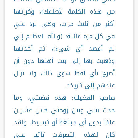
من هذه الكلمة لأطلقك)، وكررتها
أكثر من ثلاث مرات، وهي ترد علي
في كل مرة قائلة: (والله العظيم إني
لم أقصد أي شيء)، ثم أخذتها
وذهبت بها إلى بيت أهلها دون أن
أصرح بأي لفظ سوى ذلك، ولا تزال
عندهم إلى تاريخه.
صاحب الفضيلة: هذه قضيتي، وما
حدث بيني وبين زوجتي خلال عشرين
عامًا بدون أي مبالغة أو تبسيط، ولقد
كان لهذه التصرفات تأثير على