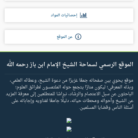
إحصائيات المواد
عن الموقع
الموقع الرسمي لسماحة الشيخ الإمام ابن باز رحمه الله
موقع يحوي بين صفحاته جمعًا غزيرًا من دعوة الشيخ، وعطائه العلمي،
وبذله المعرفي؛ ليكون منارًا يتجمع حوله الملتمسون لطرائق العلوم؛
الباحثون عن سبل الاعتصام والرشاد، نبراسًا للمتطلعين إلى معرفة المزيد
عن الشيخ وأحواله ومحطات حياته، دليلًا جامعًا لفتاويه وإجاباته على
أسئلة الناس وقضايا المسلمين.