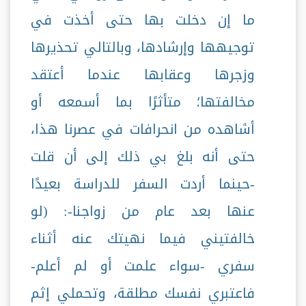
ما إن دخلت بها حتى أخذت في
توجيهها وإرشادها، وبالتالي تحذيرها
وزجرها وعقابها عندما أعتقد
مخالفتها؛ متأثرًا بما أسمعه أو
أشاهده من انحرافات في عصرنا هذا،
حتى أنه بلغ بي ذلك إلى أن قلت
-حينما أردت السفر للدراسة بعيدًا
عنها بعد عام من زواجنا-: (لو
خالفتيني فيما نهيتك عنه أثناء
سفري -سواء علمت أو لم أعلم-
فاعتبري نفسك مطلقة، وتحملي إثم