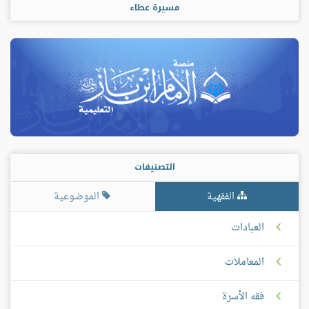
مسيرة عطاء
التصنيفات
الفقهية
الموضوعية
العبادات
المعاملات
فقه الأسرة