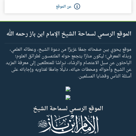
عن الموقع
الموقع الرسمي لسماحة الشيخ الإمام ابن باز رحمه الله
موقع يحوي بين صفحاته جمعًا غزيرًا من دعوة الشيخ، وعطائه العلمي،
وبذله المعرفي؛ ليكون منارًا يتجمع حوله الملتمسون لطرائق العلوم؛
الباحثون عن سبل الاعتصام والرشاد، نبراسًا للمتطلعين إلى معرفة المزيد
عن الشيخ وأحواله ومحطات حياته، دليلًا جامعًا لفتاويه وإجاباته على
أسئلة الناس وقضايا المسلمين.
الموقع الرسمي لسماحة الشيخ