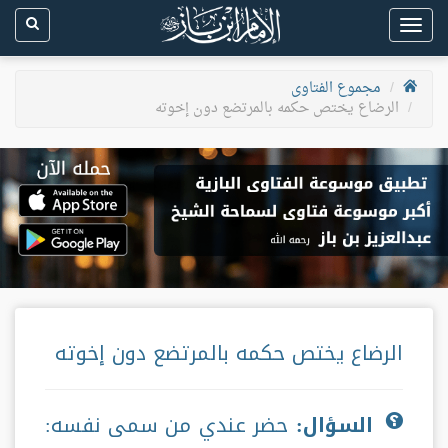
Toggle
navigation
مجموع الفتاوى
الرضاع يختص حكمه بالمرتضع دون إخوته
الرضاع يختص حكمه بالمرتضع دون إخوته
السؤال:
حضر عندي من سمى نفسه: