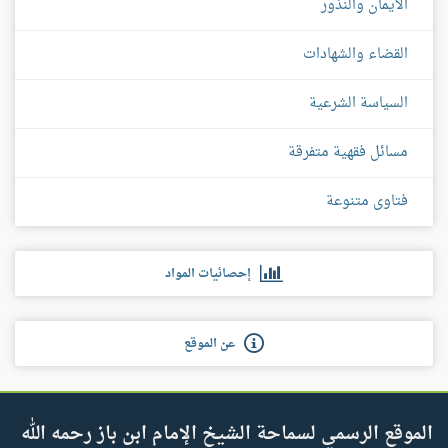
الأيمان والنذور
القضاء والشهادات
السياسة الشرعية
مسائل فقهية متفرقة
فتاوى متنوعة
إحصائيات المواد
عن الموقع
الموقع الرسمي لسماحة الشيخ الإمام ابن باز رحمه الله