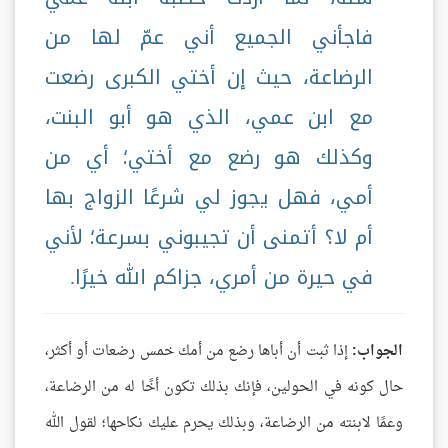
فاجأني الجميع أني عمّ لها من
الرضاعة، حيث إن أختي الكبرى رضعت
مع ابن عمي، الذي هو أبو البنت،
وكذلك هو رضع مع أختي؛ أي من
أمي، فهل يجوز لي شرعًا الزواج بها
أم لا؟ أتمنى أن تجيبوني بسرعة؛ لأني
في حيرة من أمري، جزاكم الله خيرًا.
الجواب:
إذا ثبت أن أباها رضع من أمك خمس رضعات أو أكثر،
حال كونه في الحولين، فإنك بذلك تكون أخًا له من الرضاعة،
وعمًا لابنته من الرضاعة، وبذلك يحرم عليك نكاحها؛ لقول الله