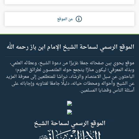
عن الموقع
الموقع الرسمي لسماحة الشيخ الإمام ابن باز رحمه الله
موقع يحوي بين صفحاته جمعًا غزيرًا من دعوة الشيخ، وعطائه العلمي،
وبذله المعرفي؛ ليكون منارًا يتجمع حوله الملتمسون لطرائق العلوم؛
الباحثون عن سبل الاعتصام والرشاد، نبراسًا للمتطلعين إلى معرفة المزيد
عن الشيخ وأحواله ومحطات حياته، دليلًا جامعًا لفتاويه وإجاباته على
أسئلة الناس وقضايا المسلمين.
الموقع الرسمي لسماحة الشيخ