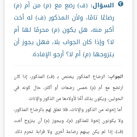
السؤال:
(ف) رضع مع (م) من أم (م)
رضاعًا تامًا، ولأن المذكور (ف) له أخت
أكبر منه، هل يكون (م) محرمًا لها أم
لا؟ وإذا كان الجواب بلا، فهل يجوز أن
يتزوجها (م) أم لا؟ أرجو الإفادة.
الجواب:
الرضاع المذكور يختص بـ (ف) المذكور، إذا كان
ارتضع مع أم (م) خمس رضعات أو أكثر، حال كونه في
الحولين، ويكون بذلك أخًا لأولادها من الذكور والإناث.
أما إخوته من الذكور والإناث، فلا تعلق لهم بالرضاع المذكور،
ولا يكونون إخوة للمذكور (م)، ويجوز (م) أن يتزوج أخت
(ف)، إذا لم يكن بينهم رضاعة أخرى ولا قرابة تحرم ذلك.