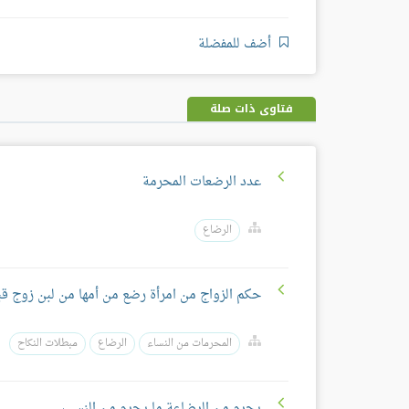
أضف للمفضلة
فتاوى ذات صلة
عدد الرضعات المحرمة
الرضاع
حكم الزواج من امرأة رضع من أمها من لبن زوج قبل
المحرمات من النساء
الرضاع
مبطلات النكاح
يحرم من الرضاعة ما يحرم من النسب