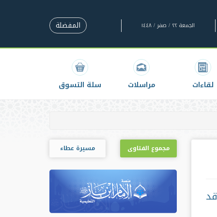
المفضلة
الجمعة ٢٢ / صفر / ١٤٤٨
لقاءات
مراسلات
سلة التسوق
مجموع الفتاوى
مسيرة عطاء
قد