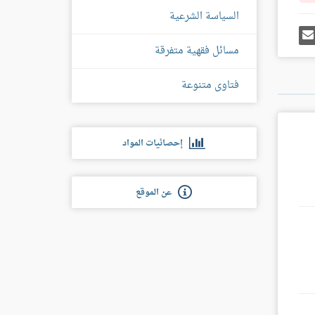
السياسة الشرعية
رك
إرسل
ى
إيميل
مسائل فقهية متفرقة
غل
س
فتاوى متنوعة
إحصائيات المواد
عن الموقع