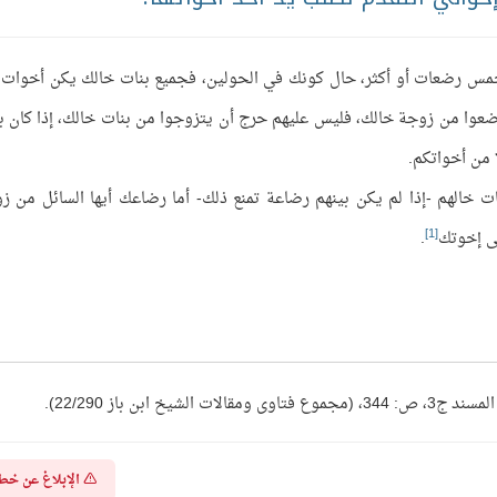
خمس رضعات أو أكثر، حال كونك في الحولين، فجميع بنات خالك يكن أخوات 
رضعوا من زوجة خالك، فليس عليهم حرج أن يتزوجوا من بنات خالك، إذا كان ب
 من أخواتكم.
ت خالهم -إذا لم يكن بينهم رضاعة تمنع ذلك- أما رضاعك أيها السائل من ز
[1]
ى إخوتك
.
 ابن باز 22/290).
الإبلاغ عن خط