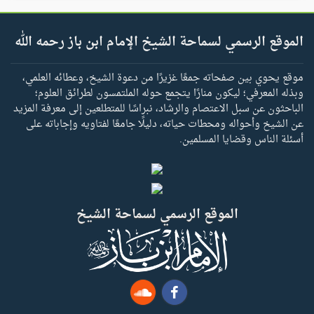
الموقع الرسمي لسماحة الشيخ الإمام ابن باز رحمه الله
موقع يحوي بين صفحاته جمعًا غزيرًا من دعوة الشيخ، وعطائه العلمي،
وبذله المعرفي؛ ليكون منارًا يتجمع حوله الملتمسون لطرائق العلوم؛
الباحثون عن سبل الاعتصام والرشاد، نبراسًا للمتطلعين إلى معرفة المزيد
عن الشيخ وأحواله ومحطات حياته، دليلًا جامعًا لفتاويه وإجاباته على
أسئلة الناس وقضايا المسلمين.
الموقع الرسمي لسماحة الشيخ