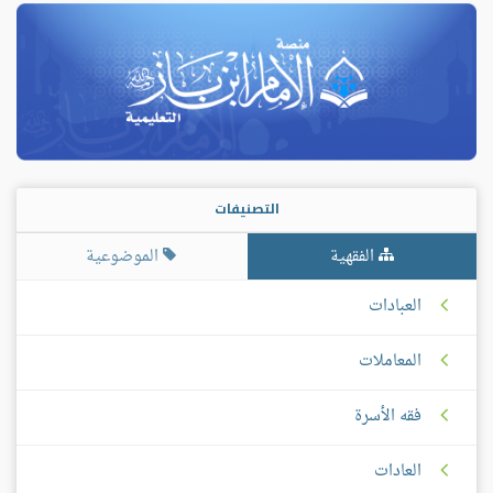
التصنيفات
الفقهية
الموضوعية
العبادات
المعاملات
فقه الأسرة
العادات