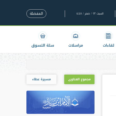
المفضلة
السبت ٢٣ / صفر / ١٤٤٨
لقاءات
مراسلات
سلة التسوق
مجموع الفتاوى
مسيرة عطاء