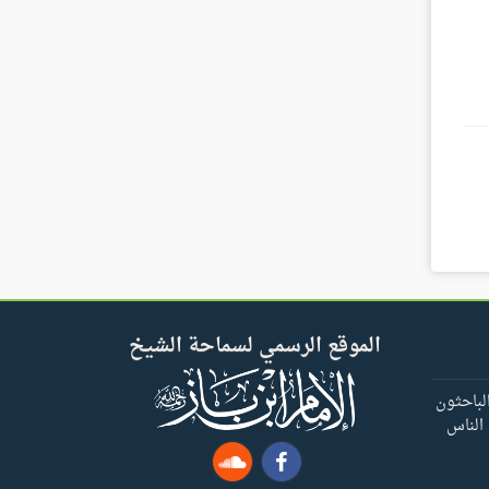
الموقع الرسمي لسماحة الشيخ
لباحثون
 الناس