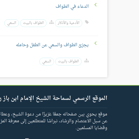
الدعاء في الطواف
الأدعية والأذكار
الطواف بالبيت
السعي
يجزئ الطواف والسعي عن الطفل وحامله
الطواف بالبيت
السعي
الموقع الرسمي لسماحة الشيخ الإمام ابن باز ر
موقع يحوي بين صفحاته جمعًا غزيرًا من دعوة الشيخ، وعطائه 
عن سبل الاعتصام والرشاد، نبراسًا للمتطلعين إلى معرفة المز
وقضايا المسلمين.