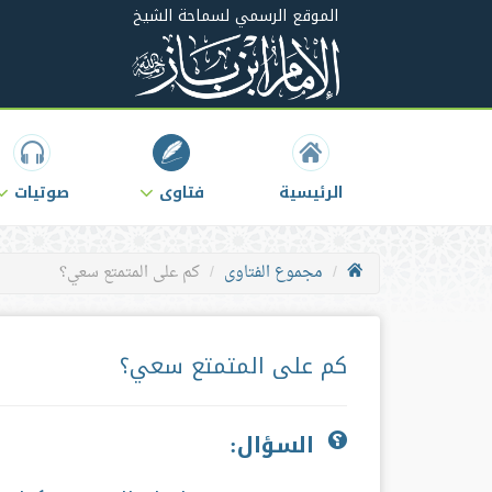
الموقع الرسمي لسماحة الشيخ
الرئيسية
فتاوى
صوتيات
مجموع الفتاوى
كم على المتمتع سعي؟
كم على المتمتع سعي؟
السؤال: