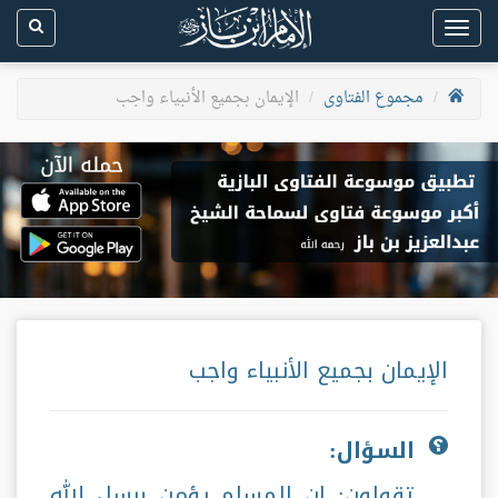
Toggle
navigation
مجموع الفتاوى
الإيمان بجميع الأنبياء واجب
الإيمان بجميع الأنبياء واجب
السؤال:
تقولون: إن المسلم يؤمن برسل الله