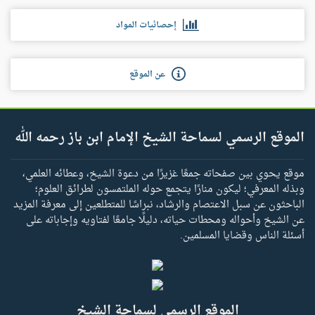
إحصائيات المواد
عن الموقع
الموقع الرسمي لسماحة الشيخ الإمام ابن باز رحمه الله
موقع يحوي بين صفحاته جمعًا غزيرًا من دعوة الشيخ، وعطائه العلمي،
وبذله المعرفي؛ ليكون منارًا يتجمع حوله الملتمسون لطرائق العلوم؛
الباحثون عن سبل الاعتصام والرشاد، نبراسًا للمتطلعين إلى معرفة المزيد
عن الشيخ وأحواله ومحطات حياته، دليلًا جامعًا لفتاويه وإجاباته على
أسئلة الناس وقضايا المسلمين.
الموقع الرسمي لسماحة الشيخ