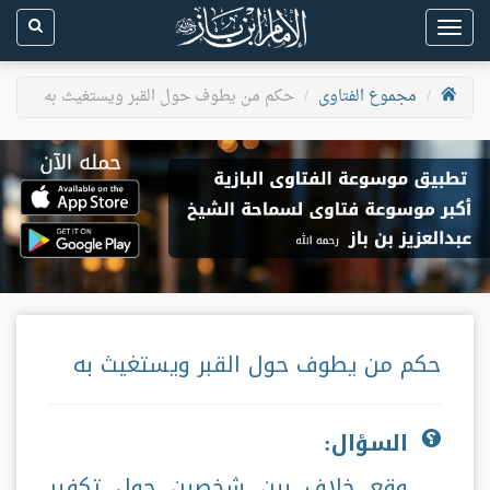
Toggle
navigation
مجموع الفتاوى
حكم من يطوف حول القبر ويستغيث به
حكم من يطوف حول القبر ويستغيث به
السؤال:
وقع خلاف بين شخصين حول تكفير