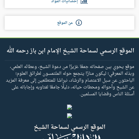
إحصائيات المواد
عن الموقع
الموقع الرسمي لسماحة الشيخ الإمام ابن باز رحمه الله
موقع يحوي بين صفحاته جمعًا غزيرًا من دعوة الشيخ، وعطائه العلمي،
وبذله المعرفي؛ ليكون منارًا يتجمع حوله الملتمسون لطرائق العلوم؛
الباحثون عن سبل الاعتصام والرشاد، نبراسًا للمتطلعين إلى معرفة المزيد
عن الشيخ وأحواله ومحطات حياته، دليلًا جامعًا لفتاويه وإجاباته على
أسئلة الناس وقضايا المسلمين.
الموقع الرسمي لسماحة الشيخ