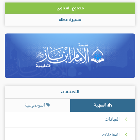
مجموع الفتاوى
مسيرة عطاء
التصنيفات
الفقهية
الموضوعية
العبادات
المعاملات