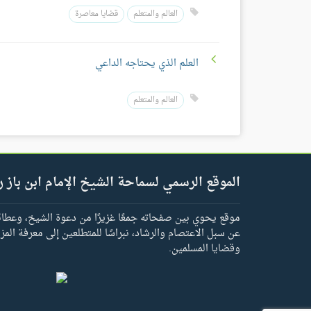
العالم والمتعلم
قضايا معاصرة
العلم الذي يحتاجه الداعي
العالم والمتعلم
الموقع الرسمي لسماحة الشيخ الإمام ابن باز ر
موقع يحوي بين صفحاته جمعًا غزيرًا من دعوة الشيخ، وعطائه 
عن سبل الاعتصام والرشاد، نبراسًا للمتطلعين إلى معرفة المز
وقضايا المسلمين.