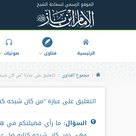
الموقع الرسمي لسماحة الشيخ
الرئيسية
فتاوى
صوتيات
مجموع الفتاوى
التعليق على عبارة "من كان شي
التعليق على عبارة "من كان شيخه كت
السؤال:
ما رأي فضيلتكم في هذه 
وهي (من كان شيخه كتابه ضل عن