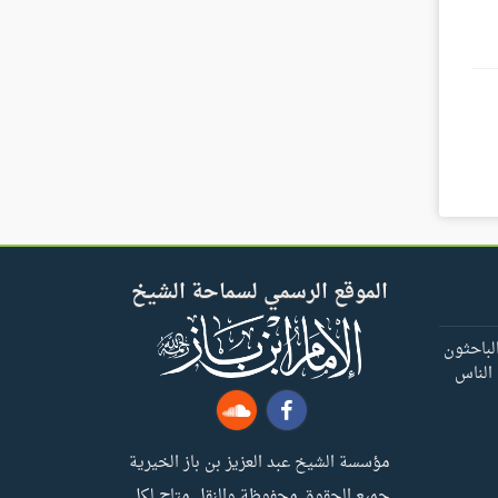
الموقع الرسمي لسماحة الشيخ
لباحثون
 الناس
مؤسسة الشيخ عبد العزيز بن باز الخيرية
جميع الحقوق محفوظة والنقل متاح لكل