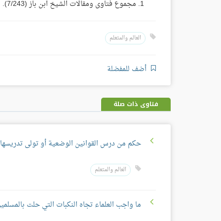
مجموع فتاوى ومقالات الشيخ ابن باز (7/243).
العالم والمتعلم
أضف للمفضلة
فتاوى ذات صلة
حكم من درس القوانين الوضعية أو تولى تدريسها
العالم والمتعلم
ما واجب العلماء تجاه النكبات التي حلت بالمسلمي