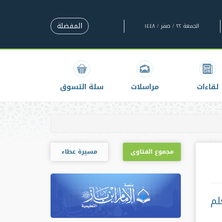
المفضلة
الجمعة ٢٢ / صفر / ١٤٤٨
لقاءات
مراسلات
سلة التسوق
مجموع الفتاوى
مسيرة عطاء
لم