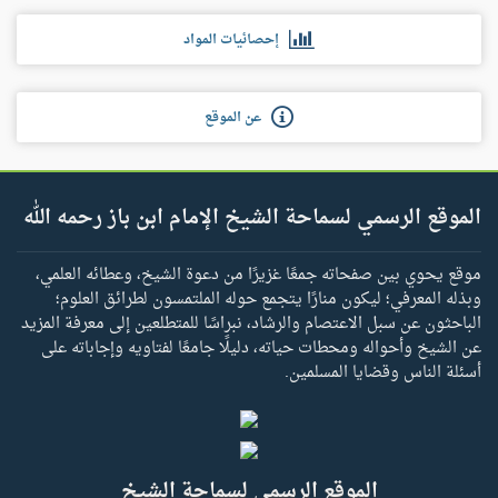
إحصائيات المواد
عن الموقع
الموقع الرسمي لسماحة الشيخ الإمام ابن باز رحمه الله
موقع يحوي بين صفحاته جمعًا غزيرًا من دعوة الشيخ، وعطائه العلمي،
وبذله المعرفي؛ ليكون منارًا يتجمع حوله الملتمسون لطرائق العلوم؛
الباحثون عن سبل الاعتصام والرشاد، نبراسًا للمتطلعين إلى معرفة المزيد
عن الشيخ وأحواله ومحطات حياته، دليلًا جامعًا لفتاويه وإجاباته على
أسئلة الناس وقضايا المسلمين.
الموقع الرسمي لسماحة الشيخ