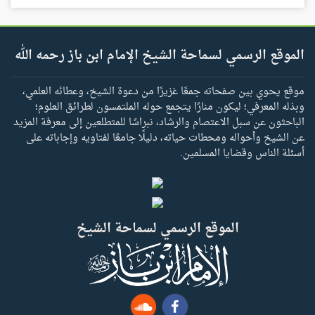
الموقع الرسمي لسماحة الشيخ الإمام ابن باز رحمه الله
موقع يحوي بين صفحاته جمعًا غزيرًا من دعوة الشيخ، وعطائه العلمي،
وبذله المعرفي؛ ليكون منارًا يتجمع حوله الملتمسون لطرائق العلوم؛
الباحثون عن سبل الاعتصام والرشاد، نبراسًا للمتطلعين إلى معرفة المزيد
عن الشيخ وأحواله ومحطات حياته، دليلًا جامعًا لفتاويه وإجاباته على
أسئلة الناس وقضايا المسلمين.
الموقع الرسمي لسماحة الشيخ