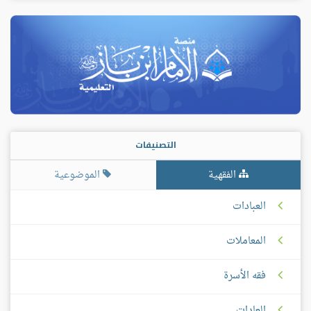
التصنيفات
الفقهية
الموضوعية
العبادات
المعاملات
فقه الأسرة
العادات