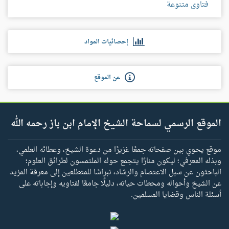
فتاوى متنوعة
إحصائيات المواد
عن الموقع
الموقع الرسمي لسماحة الشيخ الإمام ابن باز رحمه الله
موقع يحوي بين صفحاته جمعًا غزيرًا من دعوة الشيخ، وعطائه العلمي،
وبذله المعرفي؛ ليكون منارًا يتجمع حوله الملتمسون لطرائق العلوم؛
الباحثون عن سبل الاعتصام والرشاد، نبراسًا للمتطلعين إلى معرفة المزيد
عن الشيخ وأحواله ومحطات حياته، دليلًا جامعًا لفتاويه وإجاباته على
أسئلة الناس وقضايا المسلمين.