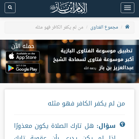
Toggle
navigation
مجموع الفتاوى
من لم يكفر الكافر فهو مثله
من لم يكفر الكافر فهو مثله
سؤال:
هل تارك الصلاة يكون معذورًا
إذا لم يكن يدري بأن عقوبة تارك