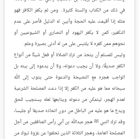
في ذلك من الكتاب والسنة كثيرة.. ومن لم يكفر الكافر فهو
مثله إذا أقيمت عليه الحجة وأبين له الدليل فأصر على عدم
التكفير، كمن لا يكفر اليهود أو النصارى أو الشيوعيين أو
نحوهم ممن كفره لا يلتبس على من له أدنى بصيرة وعلم.
وليس للمسلم أن يتخذ من ترك الصلاة أو فعل شيئًا من أنواع
الكفر صديقًا، ولا أن يجيب دعوته، ولا أن يدعوه إلى بيته بل
الواجب هجره مع النصيحة والدعوة حتى يتوب إلى الله
سبحانه مما هو عليه من الكفر إلا إذا دعت المصلحة الشرعية
لعدم الهجر، ليتمكن من دعوته ويتابعها لعله يستجيب للحق
ويدع ما هو عليه من الباطل من دون اتخاذه صديقا أو جليسا،
وقد ترك النبي ﷺ هجر عبدالله بن أبي رأس المنافقين من أجل
المصلحة العامة، وهجر الثلاثة الذين تخلفوا عن غزوة تبوك من