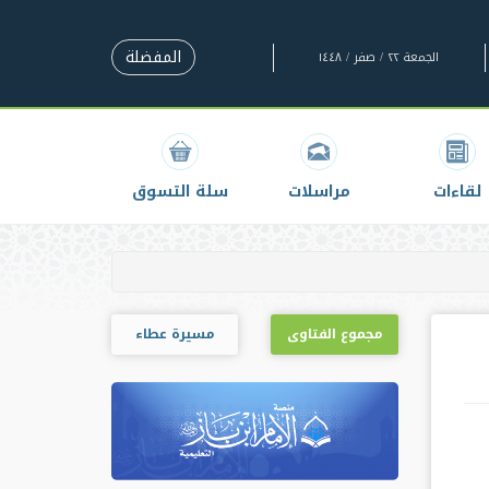
المفضلة
الجمعة ٢٢ / صفر / ١٤٤٨
لقاءات
مراسلات
سلة التسوق
مجموع الفتاوى
مسيرة عطاء