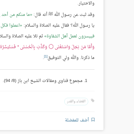
والاختيار.
وقد ثبت عن رسول الله ﷺ أنه قال:
ما منكم من أحد إ
يا رسول الله؟ فقال عليه الصلاة والسلام:
اعملوا فكل 
فييسرون لعمل أهل الشقاوة
ثم تلا عليه الصلاة والسلا
وَأَمَّا مَنْ بَخِلَ وَاسْتَغْنَى
۝
وَكَذَّبَ بِالْحُسْنَى * فَسَنُيَسِّرُهُ 
[1]
ما ذكرنا. والله ولي التوفيق
.
مجموع فتاوى ومقالات الشيخ ابن باز (8/ 94).
القضاء والقدر
أضف للمفضلة