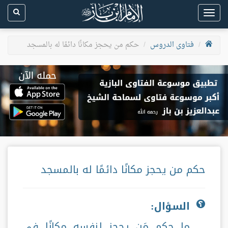
Toggle
navigation
فتاوى الدروس
حكم من يحجز مكانًا دائمًا له بالمسجد
حكم من يحجز مكانًا دائمًا له بالمسجد
السؤال:
ما حكم مَن يحجز لنفسه مكانًا في