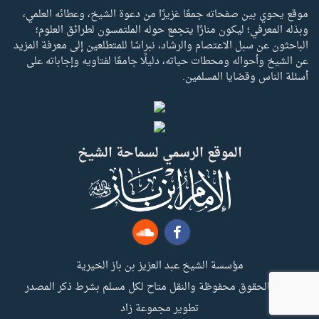
موقع يحوي بين صفحاته جمعًا غزيرًا من دعوة الشيخ، وعطائه العلمي،
وبذله المعرفي؛ ليكون منارًا يتجمع حوله الملتمسون لطرائق العلوم؛
الباحثون عن سبل الاعتصام والرشاد، نبراسًا للمتطلعين إلى معرفة المزيد
عن الشيخ وأحواله ومحطات حياته، دليلًا جامعًا لفتاويه وإجاباته على
أسئلة الناس وقضايا المسلمين.
الموقع الرسمي لسماحة الشيخ
مؤسسة الشيخ عبد العزيز بن باز الخيرية
جميع الحقوق محفوظة والنقل متاح لكل مسلم بشرط ذكر المصدر
تطوير مجموعة زاد