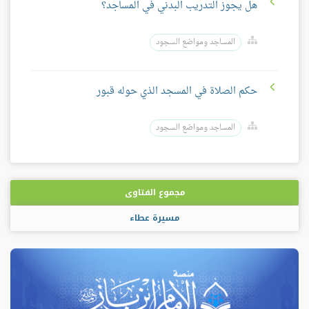
هل يجوز التدريب البدني في المساجد؟
المساجد ومواضع السجود
حكم الصلاة في المسجد الذي حوله قبور
المساجد ومواضع السجود
مجموع الفتاوى
مسيرة عطاء