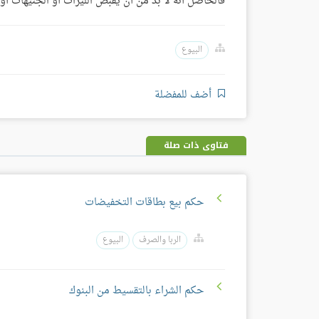
فالحاصل أنه لا بد من أن يقبض اللّيرات أو الجنيهات أو الد
البيوع
أضف للمفضلة
فتاوى ذات صلة
حكم بيع بطاقات التخفيضات
الربا والصرف
البيوع
حكم الشراء بالتقسيط من البنوك