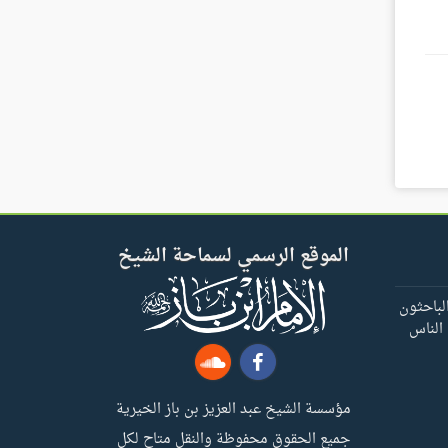
الموقع الرسمي لسماحة الشيخ
لباحثون
 الناس
مؤسسة الشيخ عبد العزيز بن باز الخيرية
جميع الحقوق محفوظة والنقل متاح لكل