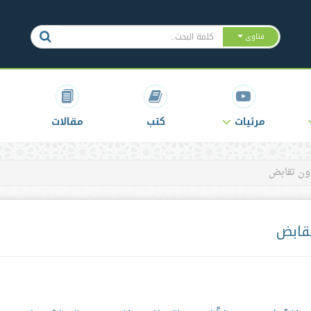
فتاوى
مرئيات
كتب
مقالات
ون تقابض
قابض