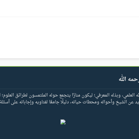
حمه الله
العلمي، وبذله المعرفي؛ ليكون منارًا يتجمع حوله الملتمسون لطرائق العلوم؛ ا
يد عن الشيخ وأحواله ومحطات حياته، دليلًا جامعًا لفتاويه وإجاباته على أسئلة