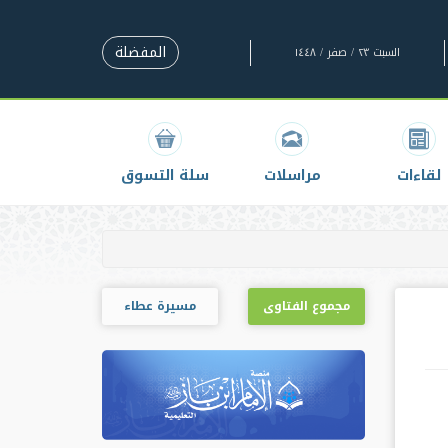
المفضلة
السبت ٢٣ / صفر / ١٤٤٨
لقاءات
مراسلات
سلة التسوق
مجموع الفتاوى
مسيرة عطاء