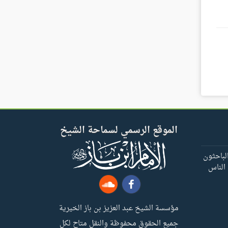
الموقع الرسمي لسماحة الشيخ
لباحثون
 الناس
مؤسسة الشيخ عبد العزيز بن باز الخيرية
جميع الحقوق محفوظة والنقل متاح لكل