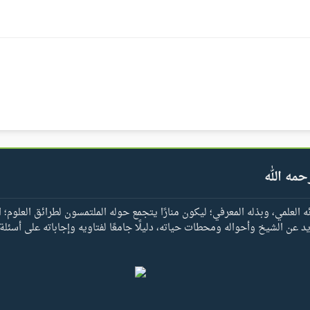
حمه الله
العلمي، وبذله المعرفي؛ ليكون منارًا يتجمع حوله الملتمسون لطرائق العلوم؛ ا
يد عن الشيخ وأحواله ومحطات حياته، دليلًا جامعًا لفتاويه وإجاباته على أسئلة