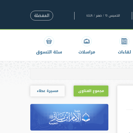
المفضلة
الخميس ٢١ / صفر / ١٤٤٨
لقاءات
مراسلات
سلة التسوق
مجموع الفتاوى
مسيرة عطاء