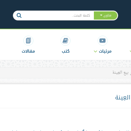
فتاوى
مرئيات
كتب
مقالات
يع العِينة
عِينة