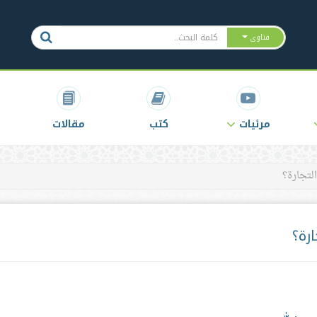
فتاوى
مرئيات
كتب
مقالات
لتجارة؟
رة؟