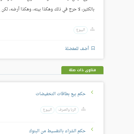
بالكثير، لا حرج في ذلك وهكذا بيته، وهكذا أرضه، لكن إذ
البيوع
أضف للمفضلة
فتاوى ذات صلة
حكم بيع بطاقات التخفيضات
الربا والصرف
البيوع
حكم الشراء بالتقسيط من البنوك