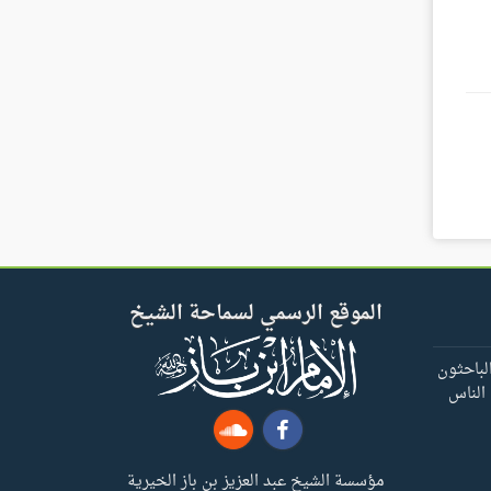
الموقع الرسمي لسماحة الشيخ
لباحثون
 الناس
مؤسسة الشيخ عبد العزيز بن باز الخيرية