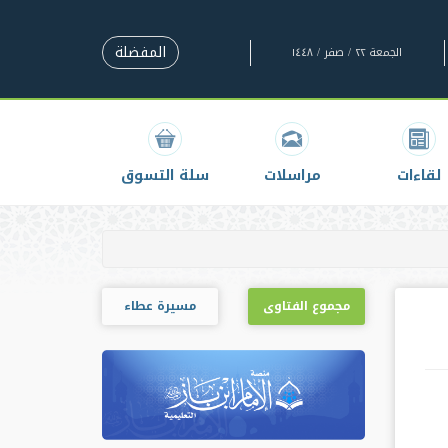
المفضلة
الجمعة ٢٢ / صفر / ١٤٤٨
لقاءات
مراسلات
سلة التسوق
مجموع الفتاوى
مسيرة عطاء