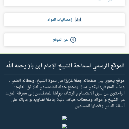
إحصائيات المواد
عن الموقع
الموقع الرسمي لسماحة الشيخ الإمام ابن باز رحمه الله
موقع يحوي بين صفحاته جمعًا غزيرًا من دعوة الشيخ، وعطائه العلمي،
وبذله المعرفي؛ ليكون منارًا يتجمع حوله الملتمسون لطرائق العلوم؛
الباحثون عن سبل الاعتصام والرشاد، نبراسًا للمتطلعين إلى معرفة المزيد
عن الشيخ وأحواله ومحطات حياته، دليلًا جامعًا لفتاويه وإجاباته على
أسئلة الناس وقضايا المسلمين.