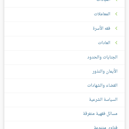
المعاملات
فقه الأسرة
العادات
الجنايات والحدود
الأيمان والنذور
القضاء والشهادات
السياسة الشرعية
مسائل فقهية متفرقة
فتاوى متنوعة