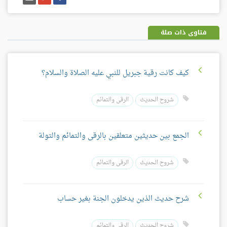
على
على
إيميل
فيسبوك
غوغل
بلس
فتاوى ذات صلة
كيف كانت رقية جبريل للنبي عليه الصلاة والسلام؟
شروح الحديث
الرقى والتمائم
الجمع بين حديثين متعلقين بالرقى والتمائم والتولة
شروح الحديث
الرقى والتمائم
شرح حديث الذين يدخلون الجنة بغير حساب
شروح الحديث
الرقى والتمائم