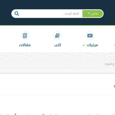
فتاوى
مرئيات
كتب
مقالات
 وضوء