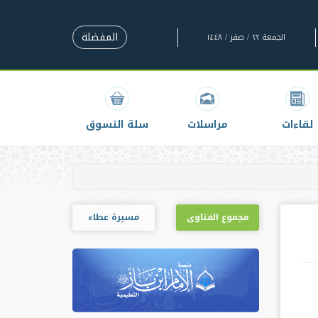
المفضلة
الجمعة ٢٢ / صفر / ١٤٤٨
لقاءات
مراسلات
سلة التسوق
مجموع الفتاوى
مسيرة عطاء