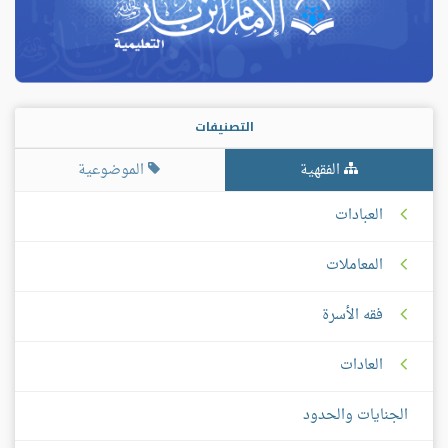
التصنيفات
الفقهية
الموضوعية
العبادات
المعاملات
فقه الأسرة
العادات
الجنايات والحدود