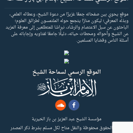
موقع يحوي بين صفحاته جمعًا غزيرًا من دعوة الشيخ، وعطائه العلمي،
وبذله المعرفي؛ ليكون منارًا يتجمع حوله الملتمسون لطرائق العلوم؛
الباحثون عن سبل الاعتصام والرشاد، نبراسًا للمتطلعين إلى معرفة المزيد
عن الشيخ وأحواله ومحطات حياته، دليلًا جامعًا لفتاويه وإجاباته على
أسئلة الناس وقضايا المسلمين.
الموقع الرسمي لسماحة الشيخ
مؤسسة الشيخ عبد العزيز بن باز الخيرية
جميع الحقوق محفوظة والنقل متاح لكل مسلم بشرط ذكر المصدر