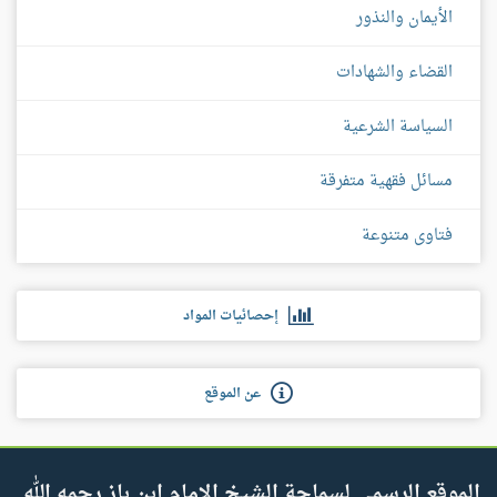
الأيمان والنذور
القضاء والشهادات
السياسة الشرعية
مسائل فقهية متفرقة
فتاوى متنوعة
إحصائيات المواد
عن الموقع
الموقع الرسمي لسماحة الشيخ الإمام ابن باز رحمه الله