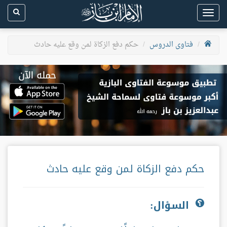
Toggle
navigation
فتاوى الدروس
حكم دفع الزكاة لمن وقع عليه حادث
حكم دفع الزكاة لمن وقع عليه حادث
السؤال: