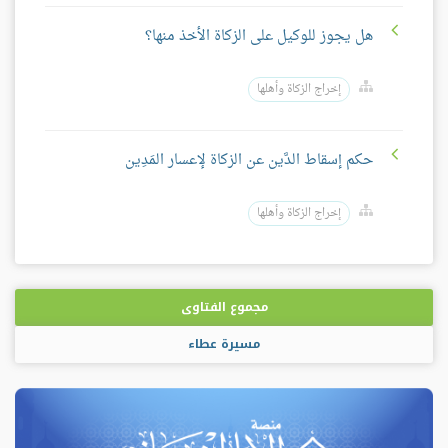
هل يجوز للوكيل على الزكاة الأخذ منها؟
إخراج الزكاة وأهلها
حكم إسقاط الدَّين عن الزكاة لإعسار المَدِين
إخراج الزكاة وأهلها
مجموع الفتاوى
مسيرة عطاء