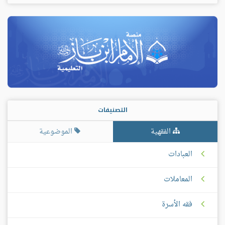
التصنيفات
الفقهية
الموضوعية
العبادات
المعاملات
فقه الأسرة