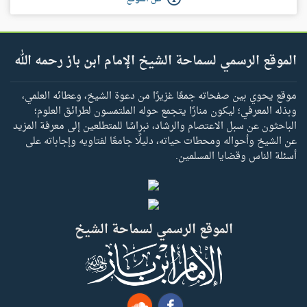
الموقع الرسمي لسماحة الشيخ الإمام ابن باز رحمه الله
موقع يحوي بين صفحاته جمعًا غزيرًا من دعوة الشيخ، وعطائه العلمي،
وبذله المعرفي؛ ليكون منارًا يتجمع حوله الملتمسون لطرائق العلوم؛
الباحثون عن سبل الاعتصام والرشاد، نبراسًا للمتطلعين إلى معرفة المزيد
عن الشيخ وأحواله ومحطات حياته، دليلًا جامعًا لفتاويه وإجاباته على
أسئلة الناس وقضايا المسلمين.
الموقع الرسمي لسماحة الشيخ