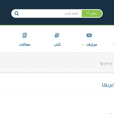
فتاوى
مرئيات
كتب
مقالات
 ويضربها
ربها