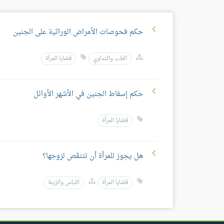
حكم فحوصات الأمراض الوراثية على الجنين
الطب والتداوي
قضايا المرأة
حكم إسقاط الجنين في الأشهر الأوائل
قضايا المرأة
هل يجوز للمرأة أن تتنمَّص لزوجها؟
قضايا المرأة
اللباس والزينة