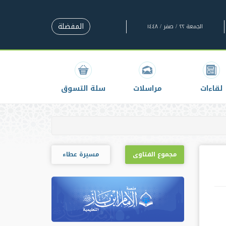
المفضلة
الجمعة ٢٢ / صفر / ١٤٤٨
لقاءات
مراسلات
سلة التسوق
مجموع الفتاوى
مسيرة عطاء