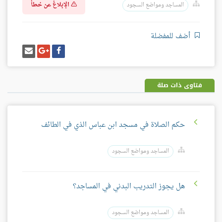
الإبلاغ عن خطأ
المساجد ومواضع السجود
أضف للمفضلة
شارك
شارك
إرسل
على
على
إيميل
فيسبوك
غوغل
بلس
فتاوى ذات صلة
حكم الصلاة في مسجد ابن عباس الذي في الطائف
المساجد ومواضع السجود
هل يجوز التدريب البدني في المساجد؟
المساجد ومواضع السجود