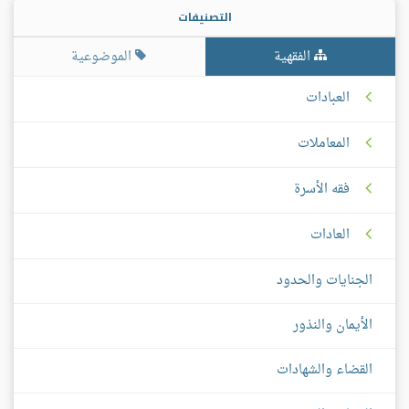
التصنيفات
الفقهية
الموضوعية
العبادات
المعاملات
فقه الأسرة
العادات
الجنايات والحدود
الأيمان والنذور
القضاء والشهادات