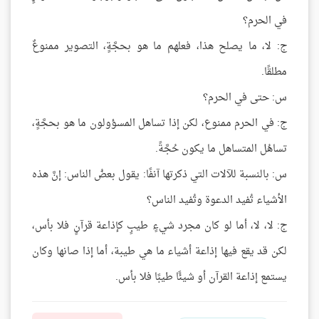
في الحرم؟
ج: لا، ما يصلح هذا، فعلهم ما هو بحجَّةٍ، التصوير ممنوعٌ
مطلقًا.
س: حتى في الحرم؟
ج: في الحرم ممنوع، لكن إذا تساهل المسؤولون ما هو بحجَّةٍ،
تساهُل المتساهل ما يكون حُجَّةً.
س: بالنسبة للآلات التي ذكرتها آنفًا: يقول بعضُ الناس: إنَّ هذه
الأشياء تُفيد الدعوة وتُفيد الناس؟
ج: لا، لا، أما لو كان مجرد شيءٍ طيبٍ كإذاعة قرآنٍ فلا بأس،
لكن قد يقع فيها إذاعة أشياء ما هي طيبة، أما إذا صانها وكان
يستمع إذاعة القرآن أو شيئًا طيبًا فلا بأس.