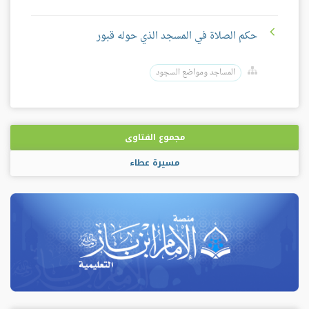
حكم الصلاة في المسجد الذي حوله قبور
المساجد ومواضع السجود
مجموع الفتاوى
مسيرة عطاء