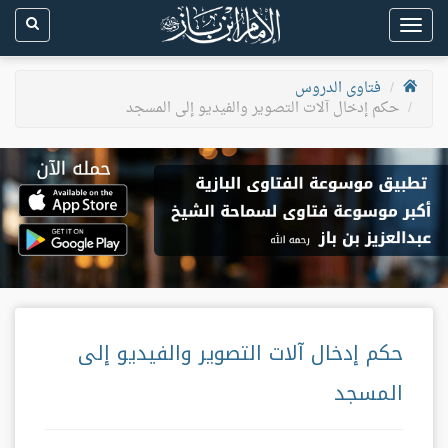
Toggle
navigation
فتاوى الدروس
حكم إدخال آلات التصوير والفيديو إلى المسجد
حكم إدخال آلات التصوير والفيديو إلى
المسجد