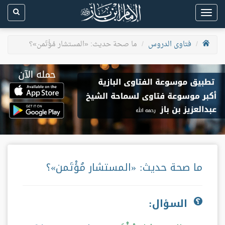
Toggle
navigation
فتاوى الدروس
ما صحة حديث: «المستشار مُؤْتَمن»؟
ما صحة حديث: «المستشار مُؤْتَمن»؟
السؤال: