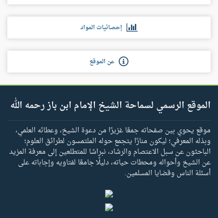
إحصائيات المواد
عن الموقع
الموقع الرسمي لسماحة الشيخ الإمام ابن باز رحمه الله
موقع يحوي بين صفحاته جمعًا غزيرًا من دعوة الشيخ، وعطائه العلمي،
وبذله المعرفي؛ ليكون منارًا يتجمع حوله الملتمسون لطرائق العلوم؛
الباحثون عن سبل الاعتصام والرشاد، نبراسًا للمتطلعين إلى معرفة المزيد
عن الشيخ وأحواله ومحطات حياته، دليلًا جامعًا لفتاويه وإجاباته على
أسئلة الناس وقضايا المسلمين.