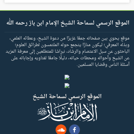
الموقع الرسمي لسماحة الشيخ الإمام ابن باز رحمه الله
موقع يحوي بين صفحاته جمعًا غزيرًا من دعوة الشيخ، وعطائه العلمي،
وبذله المعرفي؛ ليكون منارًا يتجمع حوله الملتمسون لطرائق العلوم؛
الباحثون عن سبل الاعتصام والرشاد، نبراسًا للمتطلعين إلى معرفة المزيد
عن الشيخ وأحواله ومحطات حياته، دليلًا جامعًا لفتاويه وإجاباته على
أسئلة الناس وقضايا المسلمين.
الموقع الرسمي لسماحة الشيخ