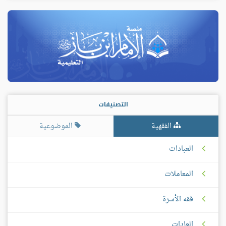
التصنيفات
الفقهية
الموضوعية
العبادات
المعاملات
فقه الأسرة
العادات