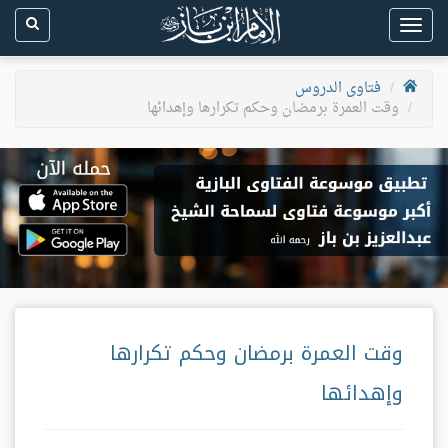
Toggle
navigation
فتاوى الدروس
وقت العمرة برمضان وحكم تكرارها وإهدائها
وقت العمرة برمضان وحكم تكرارها
وإهدائها