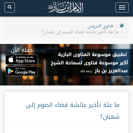
Toggle
navigation
فتاوى الدروس
ما علة تأخير عائشة قضاء الصوم إلى شعبان؟
ما علة تأخير عائشة قضاء الصوم إلى
شعبان؟