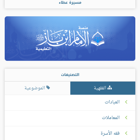
مسيرة عطاء
التصنيفات
الفقهية
الموضوعية
العبادات
المعاملات
فقه الأسرة