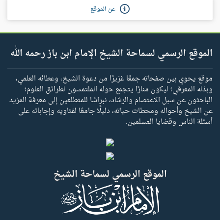
عن الموقع
الموقع الرسمي لسماحة الشيخ الإمام ابن باز رحمه الله
موقع يحوي بين صفحاته جمعًا غزيرًا من دعوة الشيخ، وعطائه العلمي،
وبذله المعرفي؛ ليكون منارًا يتجمع حوله الملتمسون لطرائق العلوم؛
الباحثون عن سبل الاعتصام والرشاد، نبراسًا للمتطلعين إلى معرفة المزيد
عن الشيخ وأحواله ومحطات حياته، دليلًا جامعًا لفتاويه وإجاباته على
أسئلة الناس وقضايا المسلمين.
الموقع الرسمي لسماحة الشيخ