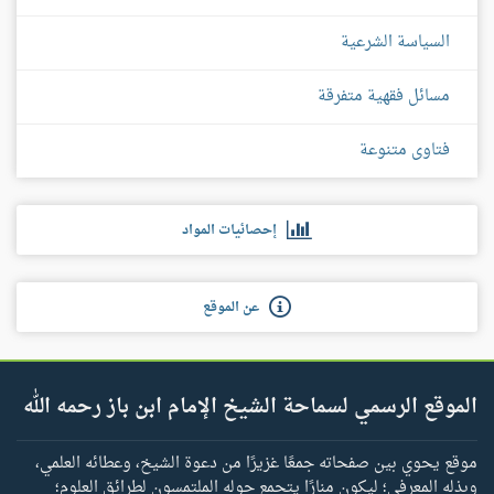
السياسة الشرعية
مسائل فقهية متفرقة
فتاوى متنوعة
إحصائيات المواد
عن الموقع
الموقع الرسمي لسماحة الشيخ الإمام ابن باز رحمه الله
موقع يحوي بين صفحاته جمعًا غزيرًا من دعوة الشيخ، وعطائه العلمي،
وبذله المعرفي؛ ليكون منارًا يتجمع حوله الملتمسون لطرائق العلوم؛