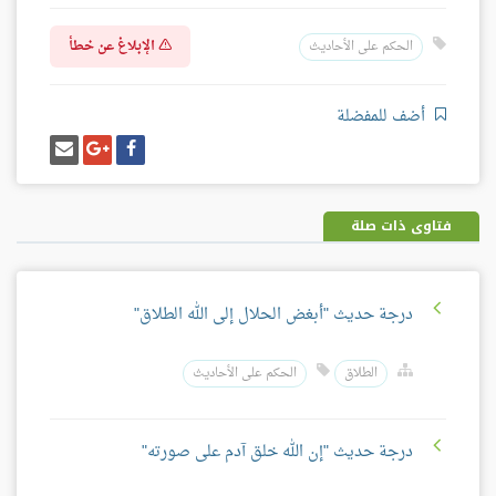
الإبلاغ عن خطأ
الحكم على الأحاديث
أضف للمفضلة
شارك
شارك
إرسل
على
على
إيميل
فيسبوك
غوغل
بلس
فتاوى ذات صلة
درجة حديث "أبغض الحلال إلى الله الطلاق"
الطلاق
الحكم على الأحاديث
درجة حديث "إن الله خلق آدم على صورته"