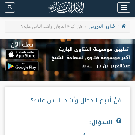
Toggle
navigation
فتاوى الدروس
مَنْ أتباع الدجال وأشد الناس عليه؟
مَنْ أتباع الدجال وأشد الناس عليه؟
السؤال: