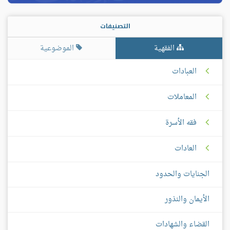
التصنيفات
الفقهية
الموضوعية
العبادات
المعاملات
فقه الأسرة
العادات
الجنايات والحدود
الأيمان والنذور
القضاء والشهادات