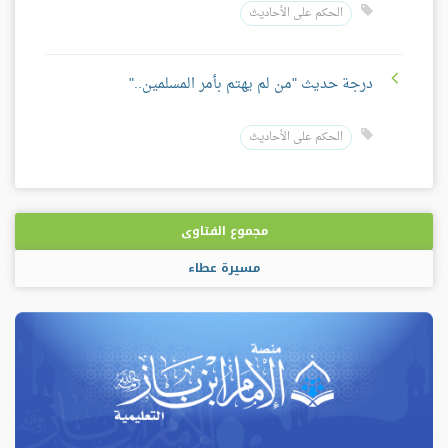
الحكم على الأحاديث
درجة حديث "من لم يهتم بأمر المسلمين.."
الحكم على الأحاديث
مجموع الفتاوى
مسيرة عطاء