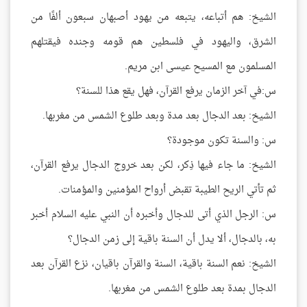
الشيخ: هم أتباعه، يتبعه من يهود أصبهان سبعون ألفًا من
الشرق، واليهود في فلسطين هم قومه وجنده فيقتلهم
المسلمون مع المسيح عيسى ابن مريم.
س:في آخر الزمان يرفع القرآن، فهل يقع هذا للسنة؟
الشيخ: بعد الدجال بعد مدة وبعد طلوع الشمس من مغربها.
س: والسنة تكون موجودة؟
الشيخ: ما جاء فيها ذِكر، لكن بعد خروج الدجال يرفع القرآن،
ثم تأتي الريح الطيبة تقبض أرواح المؤمنين والمؤمنات.
س: الرجل الذي أتى للدجال وأخبره أن النبي عليه السلام أخبر
به، بالدجال، ألا يدل أن السنة باقية إلى زمن الدجال؟
الشيخ: نعم السنة باقية، السنة والقرآن باقيان، نزع القرآن بعد
الدجال بمدة بعد طلوع الشمس من مغربها.