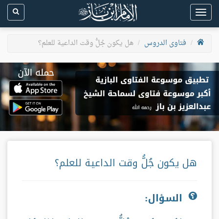
Toggle
navigation
فتاوى الدروس
هل يكون جُلُّ وقت الداعية للعلم؟
هل يكون جُلُّ وقت الداعية للعلم؟
السؤال: