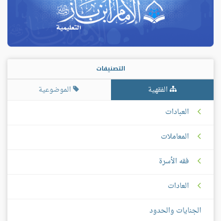
التصنيفات
الفقهية
الموضوعية
العبادات
المعاملات
فقه الأسرة
العادات
الجنايات والحدود