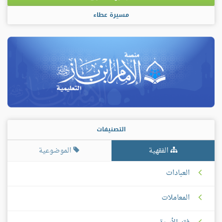
مسيرة عطاء
التصنيفات
الفقهية
الموضوعية
العبادات
المعاملات