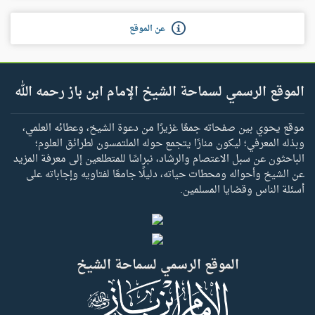
عن الموقع
الموقع الرسمي لسماحة الشيخ الإمام ابن باز رحمه الله
موقع يحوي بين صفحاته جمعًا غزيرًا من دعوة الشيخ، وعطائه العلمي،
وبذله المعرفي؛ ليكون منارًا يتجمع حوله الملتمسون لطرائق العلوم؛
الباحثون عن سبل الاعتصام والرشاد، نبراسًا للمتطلعين إلى معرفة المزيد
عن الشيخ وأحواله ومحطات حياته، دليلًا جامعًا لفتاويه وإجاباته على
أسئلة الناس وقضايا المسلمين.
الموقع الرسمي لسماحة الشيخ