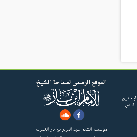
الموقع الرسمي لسماحة الشيخ
لباحثون
 الناس
مؤسسة الشيخ عبد العزيز بن باز الخيرية