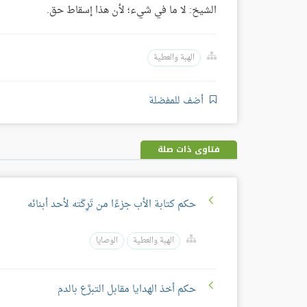
الشيخ: لا ما في شيء؛ لأن هذا إسقاط حق.
الهبة والعطية
أضف للمفضلة
فتاوى ذات صلة
حكم كتابة الأب جزءًا من تَرِكَته لأحد أبنائه
الهبة والعطية
الوصايا
حكم أخذ الهدايا مقابل التبرَّع بالدم