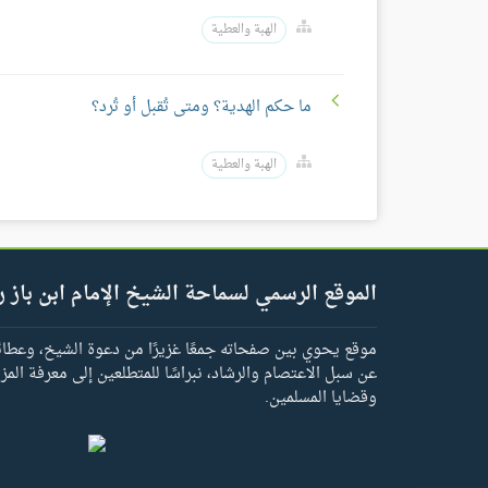
الهبة والعطية
ما حكم الهدية؟ ومتى تُقبل أو تُرد؟
الهبة والعطية
الموقع الرسمي لسماحة الشيخ الإمام ابن باز ر
موقع يحوي بين صفحاته جمعًا غزيرًا من دعوة الشيخ، وعطائه 
عن سبل الاعتصام والرشاد، نبراسًا للمتطلعين إلى معرفة المز
وقضايا المسلمين.