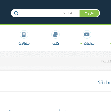
فتاوى
مرئيات
كتب
مقالات
شفاعة؟
فاعة؟