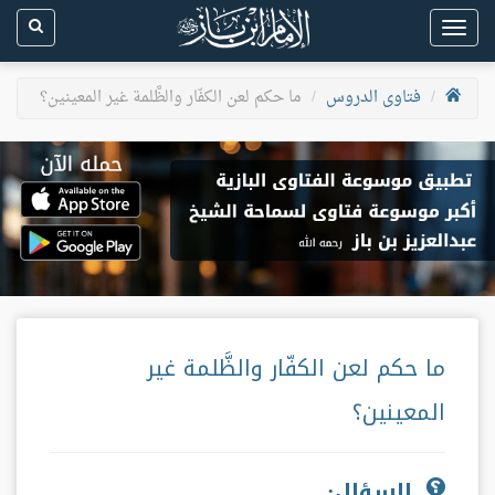
Toggle
navigation
فتاوى الدروس
ما حكم لعن الكفّار والظَّلمة غير المعينين؟
ما حكم لعن الكفّار والظَّلمة غير
المعينين؟
السؤال: