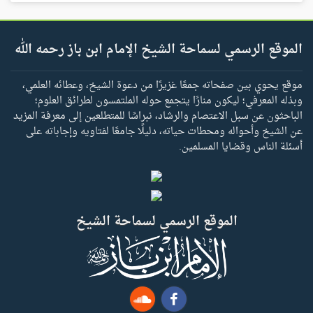
الموقع الرسمي لسماحة الشيخ الإمام ابن باز رحمه الله
موقع يحوي بين صفحاته جمعًا غزيرًا من دعوة الشيخ، وعطائه العلمي،
وبذله المعرفي؛ ليكون منارًا يتجمع حوله الملتمسون لطرائق العلوم؛
الباحثون عن سبل الاعتصام والرشاد، نبراسًا للمتطلعين إلى معرفة المزيد
عن الشيخ وأحواله ومحطات حياته، دليلًا جامعًا لفتاويه وإجاباته على
أسئلة الناس وقضايا المسلمين.
الموقع الرسمي لسماحة الشيخ