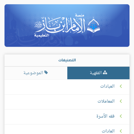
التصنيفات
الفقهية
الموضوعية
العبادات
المعاملات
فقه الأسرة
العادات