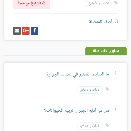
الإبلاغ عن خطأ
الآداب والأخلاق
أضف للمفضلة
شارك
شارك
إرسل
على
على
إيميل
فيسبوك
غوغل
بلس
فتاوى ذات صلة
ما الضابط المُعتبر في تحديد الجوار؟
الآداب والأخلاق
هل من أذيَّة الجيران تربية الحيوانات؟
الآداب والأخلاق