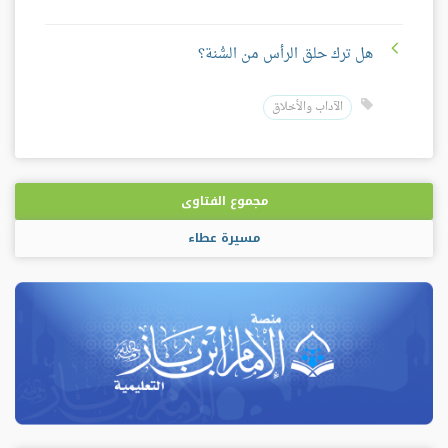
هل ترك حلق الرأس من السُّنة؟
الآداب والأخلاق
مجموع الفتاوى
مسيرة عطاء