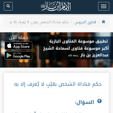
Toggle
navigation
فتاوى الدروس
حكم مَناداة الشخص بعَيْبٍ لا يُعرف إلا به
حكم مَناداة الشخص بعَيْبٍ لا يُعرف إلا به
السؤال: