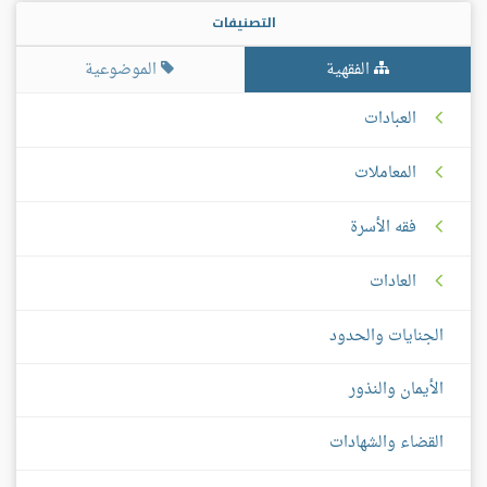
التصنيفات
الفقهية
الموضوعية
العبادات
المعاملات
فقه الأسرة
العادات
الجنايات والحدود
الأيمان والنذور
القضاء والشهادات