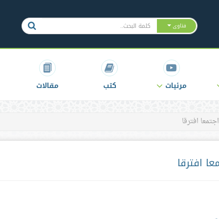
فتاوى
مرئيات
كتب
مقالات
اجتمعا افترقا
عا افترقا