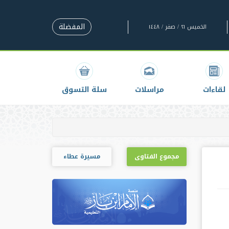
المفضلة
الخميس ٢١ / صفر / ١٤٤٨
لقاءات
مراسلات
سلة التسوق
مجموع الفتاوى
مسيرة عطاء