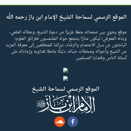
الموقع الرسمي لسماحة الشيخ الإمام ابن باز رحمه الله
موقع يحوي بين صفحاته جمعًا غزيرًا من دعوة الشيخ، وعطائه العلمي،
وبذله المعرفي؛ ليكون منارًا يتجمع حوله الملتمسون لطرائق العلوم؛
الباحثون عن سبل الاعتصام والرشاد، نبراسًا للمتطلعين إلى معرفة المزيد
عن الشيخ وأحواله ومحطات حياته، دليلًا جامعًا لفتاويه وإجاباته على
أسئلة الناس وقضايا المسلمين.
الموقع الرسمي لسماحة الشيخ