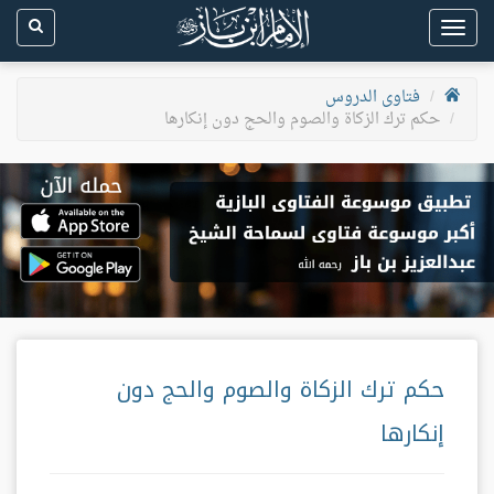
Toggle
navigation
فتاوى الدروس
حكم ترك الزكاة والصوم والحج دون إنكارها
حكم ترك الزكاة والصوم والحج دون
إنكارها