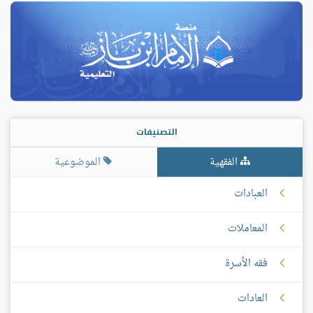
التصنيفات
الفقهية
الموضوعية
العبادات
المعاملات
فقه الأسرة
العادات