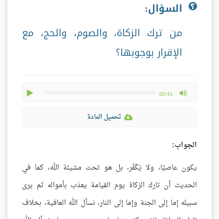
السؤال:
من ترك الزكاة، والصوم، والحج، مع
الإقرار بوجوبها؟
play
max volume
-00:41
تحميل المادة
الجواب:
يكون عاصيًا، ولا يَكْفُر، بل هو تحت مشيئة الله، كما في
الحديث أن تارك الزكاة يوم القيامة يعذب بأمواله ثم يرى
سبيله إما إلى الجنة وإما إلى النار، نسأل الله العافية، بخلاف