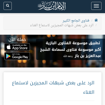
Toggle
navigation
فتاوى الجامع الكبير
الرد على بعض شبهات المجيزين لاستماع الغناء
الرد على بعض شبهات المجيزين لاستماع
الغناء