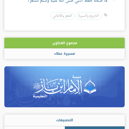
ما صحة حفظ النبي صلى الله عليه وسلم للشعر؟
التاريخ والسيرة
الشعر والأغاني
مجموع الفتاوى
مسيرة عطاء
التصنيفات