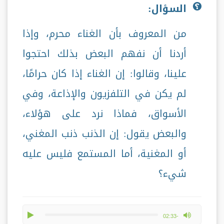
السؤال:
من المعروف بأن الغناء محرم، وإذا
أردنا أن نفهم البعض بذلك احتجوا
علينا، وقالوا: إن الغناء إذا كان حرامًا،
لم يكن في التلفزيون والإذاعة، وفي
الأسواق، فماذا نرد على هؤلاء،
والبعض يقول: إن الذنب ذنب المغني،
أو المغنية، أما المستمع فليس عليه
شيء؟
play
max volume
-02:33