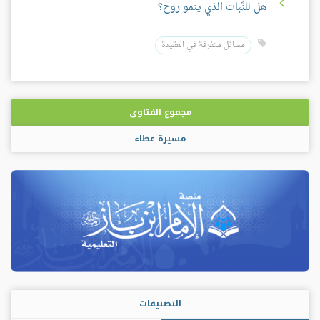
هل للنَّبات الذي ينمو روح؟
مسائل متفرقة في العقيدة
مجموع الفتاوى
مسيرة عطاء
التصنيفات