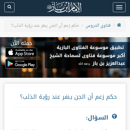
Toggle
navigation
فتاوى الدروس
حكم زعم أن الجن ينفر عند رؤية الذئب؟
حكم زعم أن الجن ينفر عند رؤية الذئب؟
السؤال: