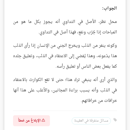
الجواب:
محل نظر، الأصل في التداوي أنه يجوز بكل ما هو من
المباحات إذا جُرّب ونفع، فهذا أصل في التداوي.
وكونه ينفر من الذئب ويخرج الجني من الإنسان إذا رأى الذئب
هذا يدّعونه، وهذا يُفضي إلى الاعتقاد في الذئب، وتعليق جلده
كما يفعل بعض الناس أو تعليق رأسه.
والذي أرى أنه ينبغي ترك هذا؛ حتى لا تقع الكوارث بالاعتقاد
في الذئب وأنه يسبب براءة المجانين، والأغلب على هذا أنها
خرافات من خرافاتهم.
الإبلاغ عن خطأ
مسائل متفرقة في العقيدة