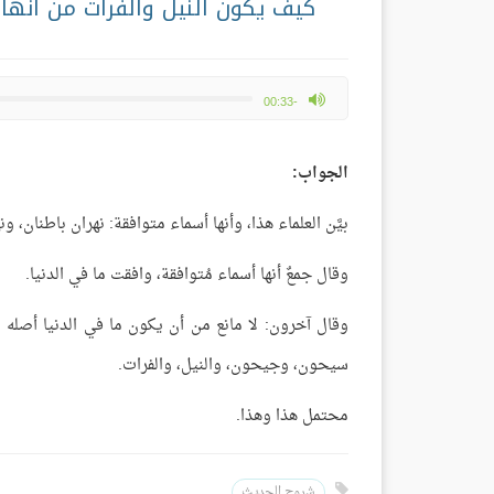
كيف يكون النيل والفرات من أنهار
max volume
-00:33
الجواب:
بيَّن العلماء هذا، وأنها أسماء متوافقة: نهران باطنان،
وقال جمعٌ أنها أسماء مُتوافقة، وافقت ما في الدنيا.
وقال آخرون: لا مانع من أن يكون ما في الدنيا أصله من 
سيحون، وجيحون، والنيل، والفرات.
محتمل هذا وهذا.
شروح الحديث