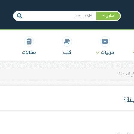
فتاوى
مرئيات
كتب
مقالات
ر الجنة؟
نة؟