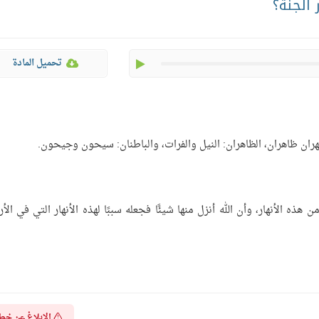
 الجنة؟
play
تحميل المادة
 ونهران ظاهران، الظاهران: النيل والفرات، والباطنان: سيحون وجيحون.
هذه الأنهار، وأن الله أنزل منها شيئًا فجعله سببًا لهذه الأنهار التي في الأ
الإبلاغ عن خط