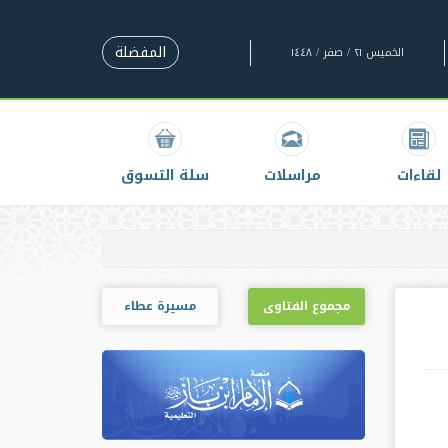
المفضلة
الخميس ٢١ / صفر / ١٤٤٨
لقاءات
مراسلات
سلة التسوق
مجموع الفتاوى
مسيرة عطاء