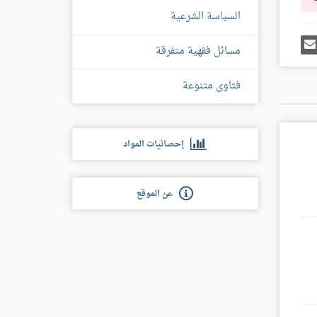
السياسة الشرعية
رك
إرسل
مسائل فقهية متفرقة
ى
إيميل
غل
س
فتاوى متنوعة
إحصائيات المواد
عن الموقع